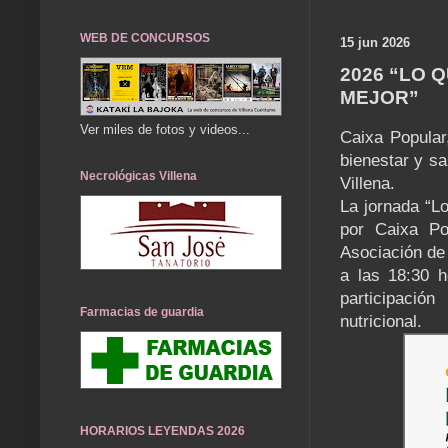
WEB DE CONCURSOS
15 jun 2026
2026 “LO 
MEJOR”
Ver miles de fotos y videos...
Caixa Popular
bienestar y sa
Necrológicas Villena
Villena.
La jornada “L
por Caixa Po
Asociación de
a las 18:30 h
participació
Farmacias de guardia
nutricional.
HORARIOS LEYENDAS 2026