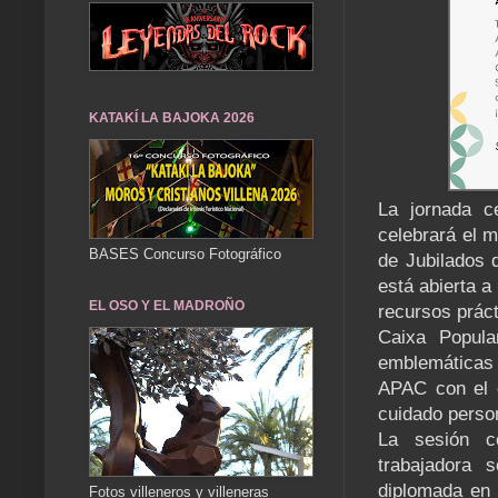
KATAKÍ LA BAJOKA 2026
La jornada c
celebrará el m
BASES Concurso Fotográfico
de Jubilados d
está abierta a
EL OSO Y EL MADROÑO
recursos práct
Caixa Popula
emblemáticas 
APAC con el o
cuidado perso
La sesión co
trabajadora 
diplomada en 
Fotos villeneros y villeneras