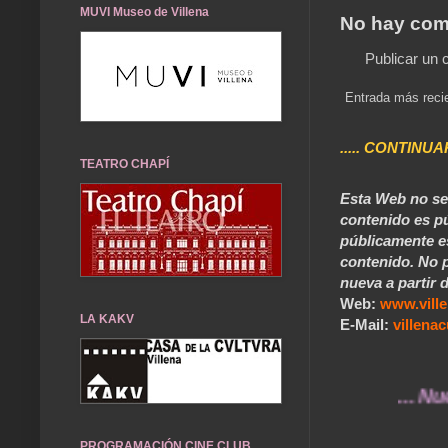
MUVI Museo de Villena
No hay com
Publicar un 
Entrada más reci
..... CONTINUA
TEATRO CHAPÍ
Esta Web no se 
contenido es pú
públicamente e
contenido. No p
nueva a partir d
Web:
www.vill
LA KAKV
E-Mail:
villen
... Nuestros
PROGRAMACIÓN CINE CLUB