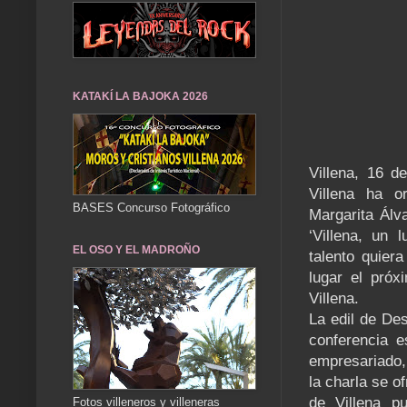
KATAKÍ LA BAJOKA 2026
Villena, 16 
Villena ha o
BASES Concurso Fotográfico
Margarita Álva
‘Villena, un 
EL OSO Y EL MADROÑO
talento quier
lugar el próx
Villena.
La edil de De
conferencia e
empresariado,
la charla se 
de Villena pu
Fotos villeneros y villeneras