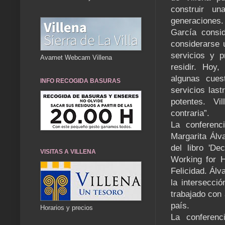
construir un
generaciones
García consid
considerarse 
servicios y 
Avamet Webcam Villena
residir. Hoy
algunas cues
INFO RECOGIDA BASURAS
servicios las
potentes. V
contraria”.
La conferenc
Margarita Álva
del libro 'De
VISITAS A VILLENA
Working for H
Felicidad. Ál
la intersecci
trabajado con 
país.
Horarios y precios
La conferen