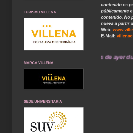
contenido es pú
públicamente e
TURISMO VILLENA
contenido. No p
nueva a partir d
Web:
www.vill
E-Mail:
villen
... Nuestros recuerdos de ayer durarán
MARCA VILLENA
SEDE UNIVERSITARIA