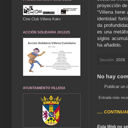
proyección de 
“Villena tien
identidad for
Cine Club Villena Kakv
da profundidad
es una metáfor
ACCIÓN SOLIDARIA 2012/25
siglos acumula
ha añadido.
Sección:
2026
No hay com
Publicar un 
AYUNTAMIENTO VILLENA
Entrada más reci
..... CONTINUA
Esta Web no se 