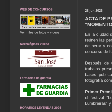
WEB DE CONCURSOS
28 jun 2026
ACTA DE P
"MOMENTOS
Ver miles de fotos y videos...
En la ciudad d
reúnen las pe
Necrológicas Villena
deliberar y co
concurso de 
Después de u
trabajos prese
bases public
Farmacias de guardia
fotografía com
Primer Premi
el festival “
Lumbreiras” y 
HORARIOS LEYENDAS 2026