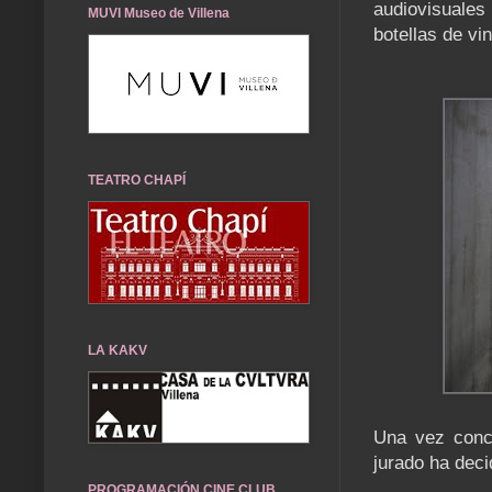
audiovisuales 
MUVI Museo de Villena
botellas de vi
TEATRO CHAPÍ
LA KAKV
Una vez conce
jurado ha deci
PROGRAMACIÓN CINE CLUB