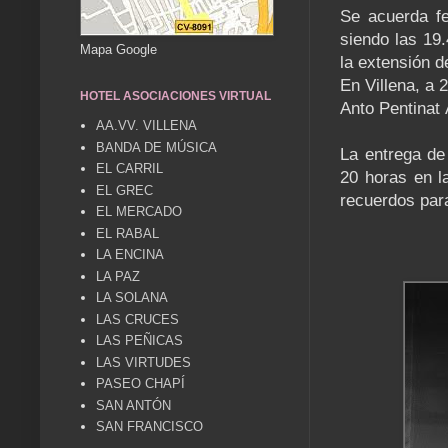
Se acuerda fe
siendo las 19
Mapa Google
la extensión d
En Villena, a 
HOTEL ASOCIACIONES VIRTUAL
Anto Pentina
AA.VV. VILLENA
BANDA DE MÚSICA
La entrega de 
EL CARRIL
20 horas en l
EL GREC
recuerdos par
EL MERCADO
EL RABAL
LA ENCINA
LA PAZ
LA SOLANA
LAS CRUCES
LAS PEÑICAS
LAS VIRTUDES
PASEO CHAPÍ
SAN ANTÓN
SAN FRANCISCO