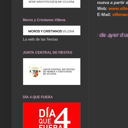
nueva a partir d
Web:
www.vill
E-Mail:
villen
Moros y Cristianos Villena
... Nuestros recuerdos de ayer durarán
La web de las fiestas
JUNTA CENTRAL DE FIESTAS
DÍA 4 QUE FUERA