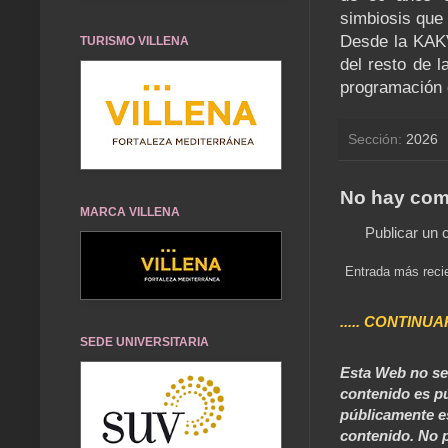
simbiosis que 
Desde la KAKV,
TURISMO VILLENA
del resto de l
programación c
Sección:
2026
No hay com
MARCA VILLENA
Publicar un 
Entrada más reci
..... CONTINUA
SEDE UNIVERSITARIA
Esta Web no se 
contenido es pú
públicamente e
contenido. No p