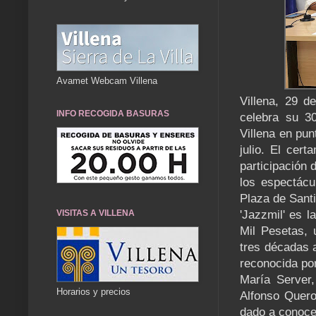
Avamet Webcam Villena
Villena, 29 d
INFO RECOGIDA BASURAS
celebra su 30
Villena en pun
julio. El cer
participación 
los espectácu
Plaza de Santi
VISITAS A VILLENA
'Jazzmil' es l
Mil Pesetas, 
tres décadas 
reconocida por
María Server,
Horarios y precios
Alfonso Quero
dado a conocer