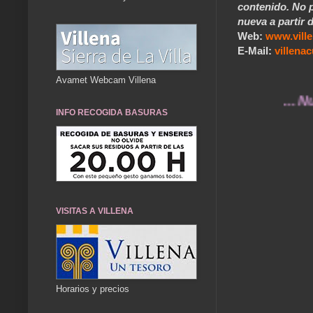
contenido. No p
nueva a partir d
Web:
www.vill
E-Mail:
villen
Avamet Webcam Villena
... Nuestros
INFO RECOGIDA BASURAS
VISITAS A VILLENA
Horarios y precios