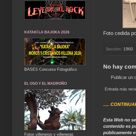
KATAKÍ LA BAJOKA 2026
Foto cedida p
Sección:
1960
No hay com
BASES Concurso Fotográfico
Publicar un 
EL OSO Y EL MADROÑO
Entrada más reci
..... CONTINUA
Esta Web no se 
contenido es pú
públicamente e
Fotos villeneros y villeneras