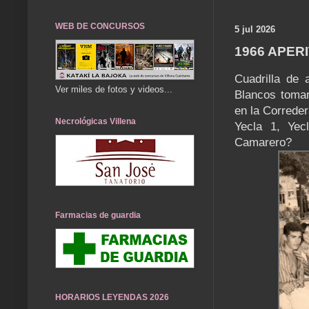
WEB DE CONCURSOS
5 jul 2026
1966 APER
Cuadrilla de
Ver miles de fotos y videos...
Blancos toman
en la Correder
Necrológicas Villena
Yecla 1, Yec
Camarero?
Farmacias de guardia
HORARIOS LEYENDAS 2026