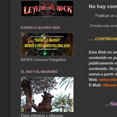
No hay com
Publicar un 
Entrada más reci
KATAKÍ LA BAJOKA 2026
..... CONTINUA
Esta Web no se 
contenido es pú
BASES Concurso Fotográfico
públicamente e
contenido. No p
EL OSO Y EL MADROÑO
nueva a partir d
Web:
www.vill
E-Mail:
villen
... Nuestros
Fotos villeneros y villeneras