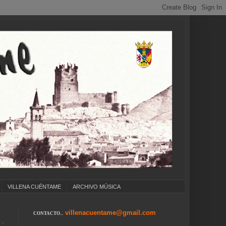
VILLENA CUÉNTAME
ARCHIVO MÚSICA
villenacuentame@gmail.com
CONTACTO...
 COLEGIOS ... CUMPLEAÑOS ... CARNAVAL ...