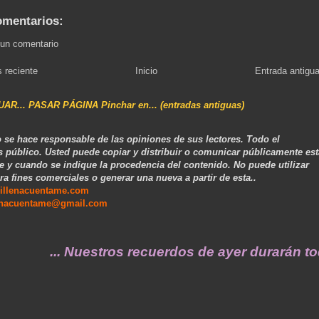
omentarios:
 un comentario
 reciente
Inicio
Entrada antigu
NUAR... PASAR PÁGINA Pinchar en... (entradas antiguas)
 se hace responsable de las opiniones de sus lectores. Todo el
s público. Usted puede copiar y distribuir o comunicar públicamente est
e y cuando se indique la procedencia del contenido. No puede utilizar
ra fines comerciales o generar una nueva a partir de esta..
illenacuentame.com
enacuentame@gmail.com
.. Nuestros recuerdos de ayer durarán toda un