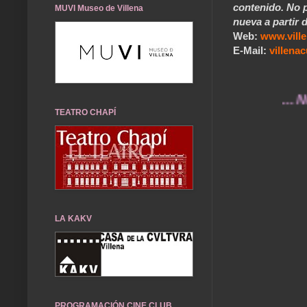
contenido. No p
MUVI Museo de Villena
nueva a partir d
Web:
www.vill
E-Mail:
villen
... Nuest
TEATRO CHAPÍ
LA KAKV
PROGRAMACIÓN CINE CLUB