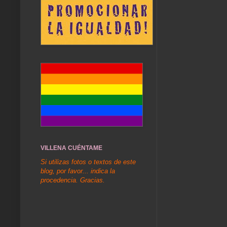
VILLENA CUÉNTAME
Si utilizas fotos o textos de este
blog, por favor... indica la
procedencia. Gracias.