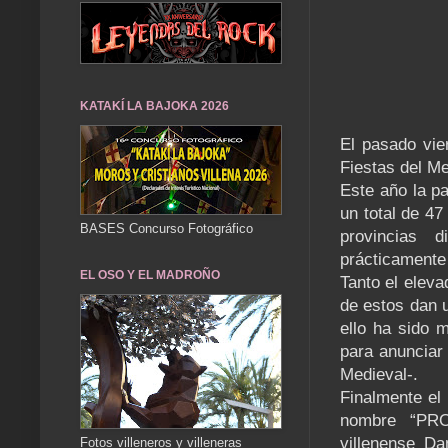
KATAKÍ LA BAJOKA 2026
El pasado vie
Fiestas del Me
Este año la pa
un total de 47
BASES Concurso Fotográfico
provincias 
prácticamente
EL OSO Y EL MADROÑO
Tanto el elev
de estos dan u
ello ha sido m
para anunciar
Medieval-.
Finalmente el
nombre “PR
villenense D
Fotos villeneros y villeneras