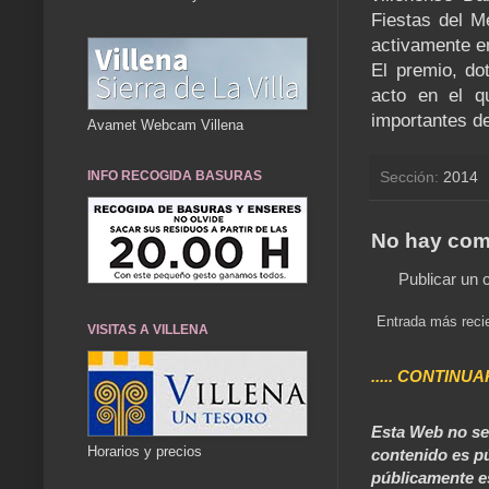
Fiestas del M
activamente e
El premio, do
acto en el q
importantes d
Avamet Webcam Villena
Sección:
2014
INFO RECOGIDA BASURAS
No hay com
Publicar un 
Entrada más reci
VISITAS A VILLENA
..... CONTINUA
Esta Web no se 
Horarios y precios
contenido es pú
públicamente e