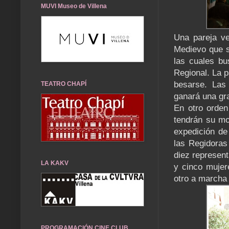
MUVI Museo de Villena
Una pareja ve
Medievo que s
las cuales bu
Regional. La p
besarse. Las 
TEATRO CHAPÍ
ganará una gra
En otro orden
tendrán su m
expedición de
las Regidoras 
diez represen
LA KAKV
y cinco mujer
otro a marcha 
PROGRAMACIÓN CINE CLUB