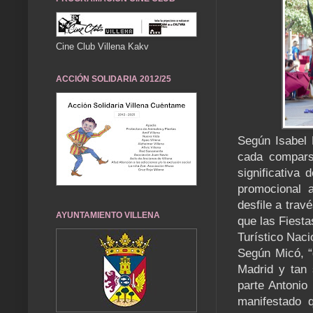
Cine Club Villena Kakv
ACCIÓN SOLIDARIA 2012/25
Según Isabel M
cada compars
significativa 
promocional a
desfile a trav
AYUNTAMIENTO VILLENA
que las Fiesta
Turístico Naci
Según Micó, “
Madrid y tan 
parte Antonio
manifestado 