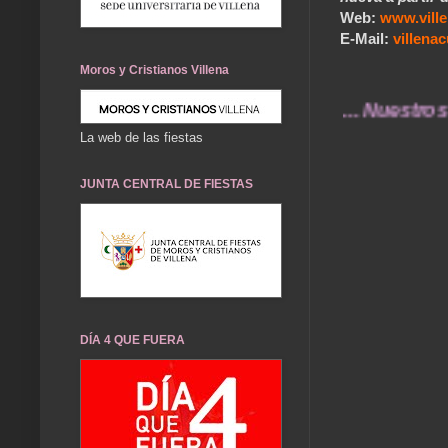
Web:
www.vill
E-Mail:
villen
Moros y Cristianos Villena
... Nuestros recue
La web de las fiestas
JUNTA CENTRAL DE FIESTAS
DÍA 4 QUE FUERA