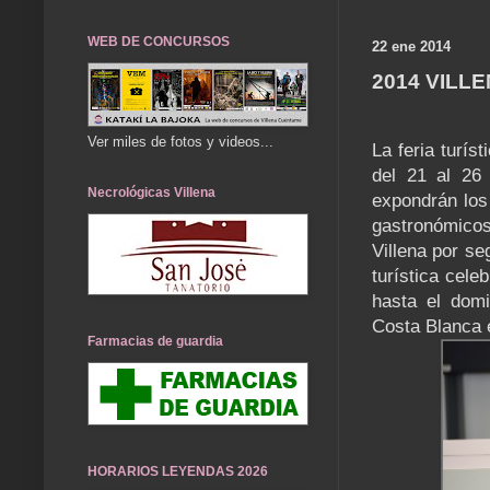
WEB DE CONCURSOS
22 ene 2014
2014 VILLE
Ver miles de fotos y videos...
La feria turí
del 21 al 26
Necrológicas Villena
expondrán los 
gastronómicos
Villena por se
turística cel
hasta el domi
Costa Blanca 
Farmacias de guardia
HORARIOS LEYENDAS 2026