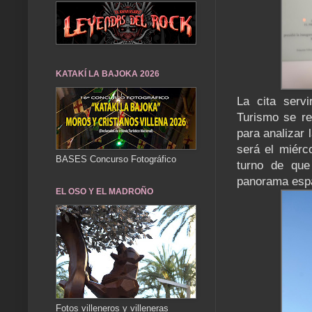
KATAKÍ LA BAJOKA 2026
La cita serv
Turismo se r
para analizar 
será el miérc
BASES Concurso Fotográfico
turno de que
panorama esp
EL OSO Y EL MADROÑO
Fotos villeneros y villeneras