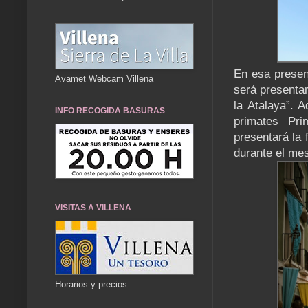
En esa presen
Avamet Webcam Villena
será presentar
la Atalaya”. 
INFO RECOGIDA BASURAS
primates Pri
presentará la 
durante el me
VISITAS A VILLENA
Horarios y precios