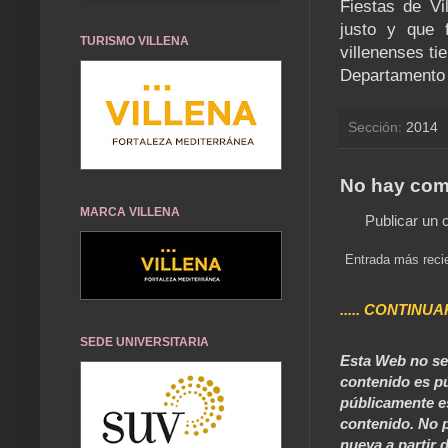
Fiestas de V
justo y que 
TURISMO VILLENA
villenenses ti
Departamento 
Sección:
2014
No hay com
MARCA VILLENA
Publicar un 
Entrada más reci
..... CONTINUA
SEDE UNIVERSITARIA
Esta Web no se 
contenido es pú
públicamente e
contenido. No p
nueva a partir d