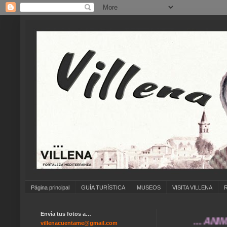
Página principal
GUÍA TURÍSTICA
MUSEOS
VISITA VILLENA
Envía tus fotos a…
... ANÍMATE A
villenacuentame@gmail.com