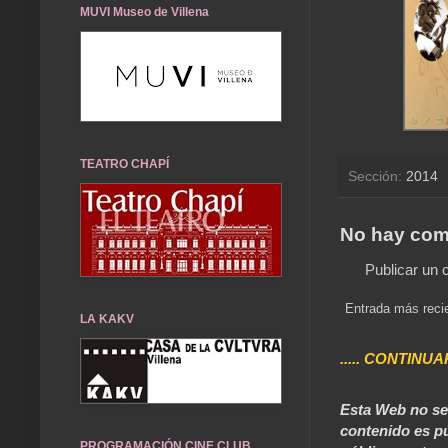
MUVI Museo de Villena
TEATRO CHAPÍ
Sección:
2014
No hay com
Publicar un 
Entrada más reci
LA KAKV
..... CONTINUA
Esta Web no se 
contenido es pú
PROGRAMACIÓN CINE CLUB