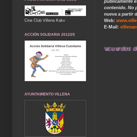
públicamente e
contenido. No p
nueva a partir d
Web:
www.vill
Cine Club Villena Kakv
E-Mail:
villen
ACCIÓN SOLIDARIA 2012/25
... Nuestros recuerdos de aye
AYUNTAMIENTO VILLENA