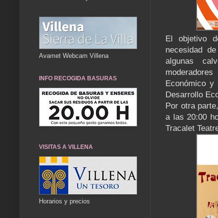
El objetivo 
necesidad de
Avamet Webcam Villena
algunas cal
moderadores 
INFO RECOGIDA BASURAS
Económico y S
Desarrollo Ec
Por otra parte
a las 20:00 ho
Tracalet Teatre
VISITAS A VILLENA
Horarios y precios