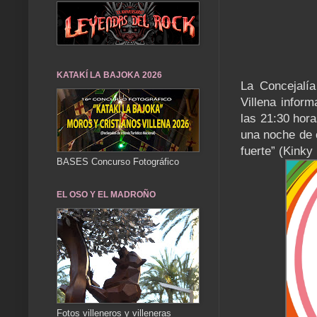
KATAKÍ LA BAJOKA 2026
La Concejalía
Villena inform
las 21:30 horas
una noche de c
fuerte” (Kinky
BASES Concurso Fotográfico
EL OSO Y EL MADROÑO
Fotos villeneros y villeneras