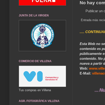
No hay com
Publicar un 
JUNTA DE LA VIRGEN
Entrada más reci
..... CONTINUA
Esta Web no se 
contenido es pú
públicamente e
contenido. No p
COMERCIO DE VILLENA
nueva a partir d
Web:
www.vill
E-Mail:
villen
... Nuestros
Tus compras en Villena
AGR. FOTOGRÁFICA VILLENA