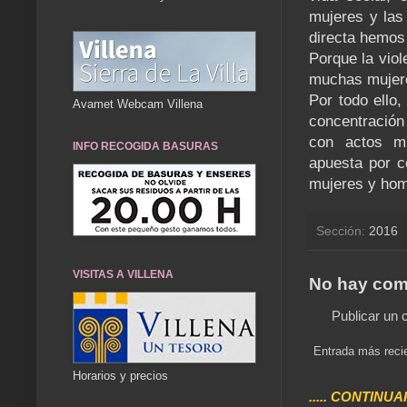
mujeres y las
directa hemos
Porque la vio
muchas mujere
Por todo ello,
Avamet Webcam Villena
concentración 
con actos mu
INFO RECOGIDA BASURAS
apuesta por c
mujeres y hom
Sección:
2016
VISITAS A VILLENA
No hay com
Publicar un 
Entrada más reci
Horarios y precios
..... CONTINUA