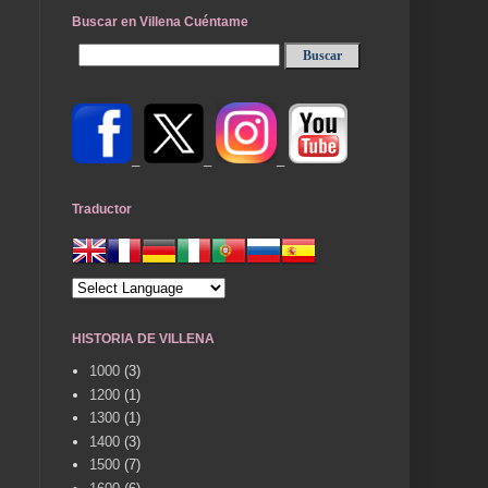
Buscar en Villena Cuéntame
_
_
_
Traductor
HISTORIA DE VILLENA
1000
(3)
1200
(1)
1300
(1)
1400
(3)
1500
(7)