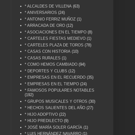
* ALCALDES DE VILLENA
(63)
* ANIVERSARIOS
(24)
* ANTONIO FERRIZ MUÑOZ
(1)
* ARRACADA DE ORO
(12)
* ASOCIACIONES EN EL TIEMPO
(8)
* CARTELES FIESTAS MEDIEVO
(1)
* CARTELES PLAZA DE TOROS
(78)
* CASAS CON HISTORIA
(10)
* CASAS RURALES
(1)
* COMO HEMOS CAMBIADO
(94)
* DEPORTES Y CLUBS
(12)
* EMPRESAS EN EL RECUERDO
(35)
* EMPRESAS EN EL TIEMPO
(24)
* FAMOSOS POPULARES NOTABLES
(192)
* GRUPOS MUSICALES Y OTROS
(30)
* HECHOS SALIENTES DEL AÑO
(27)
* HIJO ADOPTIVO
(22)
* HIJO PREDILECTO
(9)
* JOSÉ MARÍA SOLER GARCÍA
(1)
* LUIS HERNÁNDEZ NAVARRO
(1)