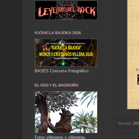
KATAKÍ LA BAJOKA 2026
BASES Concurso Fotográfico
EL OSO Y EL MADROÑO
Sección:
20
Fotos villeneros y villeneras