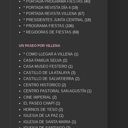
* PORTADA PROGRAMA FIESTAS
(40)
* PORTADA REVISTA DÍA 4
(19)
* PORTADA REVISTA VILLENA
(67)
* PRESIDENTES JUNTA CENTRAL
(18)
* PROGRAMA FIESTAS
(106)
* REGIDORAS DE FIESTAS
(69)
UN PASEO POR VILLENA
* COMO LLEGAR A VILLENA
(1)
CASA FAMILIA SELVA
(2)
CASA MUSEO FESTERO
(1)
CASTILLO DE LA ATALAYA
(3)
CASTILLO DE SALVATIERRA
(2)
CENTRO HISTORICO
(2)
CENTRO PASTORAL SAN AGUSTÍN
(1)
CINE IMPERIAL
(2)
EL PASEO CHAPÍ
(1)
HORNOS DE YESO
(2)
IGLESIA DE LA PAZ
(1)
IGLESIA DE SANTA MARIA
(1)
IGLESIA DE SANTIAGO
(2)