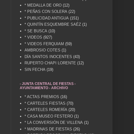
* MEDALLA DE ORO
(12)
* PEÑAS CON SOLERA
(22)
* PUBLICIDAD ANTIGUA
(151)
* QUINTÍN ESQUEMBRE SAÉZ
(1)
* SE BUSCA
(10)
* VIDEOS
(927)
* VIDEOS FERQUIAM
(59)
AMBROSIO COTES
(1)
DÍA SANTOS INOCENTES
(43)
RUPERTO CHAPI LORENTE
(12)
SIN FECHA
(19)
- JUNTA CENTRAL DE FIESTAS -
AYUNTAMIENTO - ARCHIVO
* ACTAS PREMIOS
(16)
* CARTELES FIESTAS
(70)
* CARTELES ROMERÍA
(20)
* CASA MUSEO FESTERO
(1)
* LA CONVERSIÓN DE VILLENA
(1)
* MADRINAS DE FIESTAS
(26)