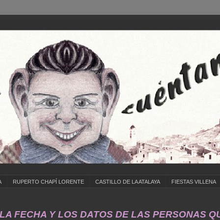
A
RUPERTO CHAPÍ LORENTE
CASTILLO DE LA ATALAYA
FIESTAS VILLENA
PONER LA FECHA Y LOS DATOS DE LAS PERSONA