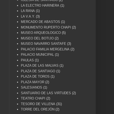
LA ELECTRO HARINERA
(1)
LA RANA
(1)
LA V.A.Y.
(3)
MERCADO DE ABASTOS
(1)
MONUMENTO RUPERTO CHAPI
(2)
MUSEO ARQUEOLOGICO
(5)
MUSEO DEL BOTIJO
(2)
MUSEO NAVARRO SANTAFE
(3)
PALACIO FAMILIA MERGELINA
(2)
PALACIO MUNICIPAL
(1)
PAULAS
(1)
PLAZA DE LAS MALVAS
(1)
PLAZA DE SANTIAGO
(1)
PLAZA DE TOROS
(1)
PLAZA MAYOR
(2)
SALESIANOS
(1)
SANTUARIO DE LAS VIRTUDES
(2)
TEATRO CHAPI
(2)
TESORO DE VILLENA
(31)
TORRE DEL OREJÓN
(2)