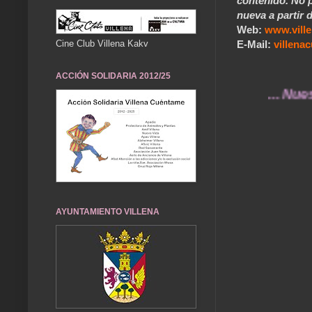
contenido. No p
nueva a partir d
Web:
www.vill
E-Mail:
villen
Cine Club Villena Kakv
ACCIÓN SOLIDARIA 2012/25
... Nuestros r
AYUNTAMIENTO VILLENA