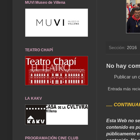
MUVI Museo de Villena
Sección:
2016
TEATRO CHAPÍ
No hay com
Publicar un 
Entrada más reci
LA KAKV
..... CONTINUA
Esta Web no se 
contenido es pú
públicamente e
PROGRAMACIÓN CINE CLUB