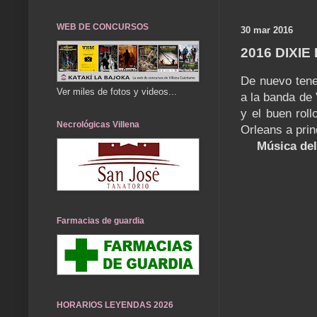
WEB DE CONCURSOS
30 mar 2016
2016 DIXI
De nuevo tene
Ver miles de fotos y videos...
a la banda de V
y el buen rol
Necrológicas Villena
Orleans a prin
Música del
Farmacias de guardia
HORARIOS LEYENDAS 2026