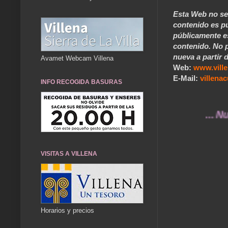
Esta Web no se 
contenido es pú
públicamente e
contenido. No p
nueva a partir d
Avamet Webcam Villena
Web:
www.vill
E-Mail:
villen
INFO RECOGIDA BASURAS
... Nuestros
VISITAS A VILLENA
Horarios y precios