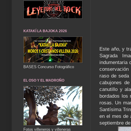
KATAKÍ LA BAJOKA 2026
Este año, y tr
Sagrada Ima
indumentaria 
BASES Concurso Fotográfico
conservación 
raso de seda 
EL OSO Y EL MADROÑO
cabujones de 
canutillo y a
bordados los 
rosas. Un man
Santísima Trin
en el mes de 
septiembre de
Fotos villeneros y villeneras