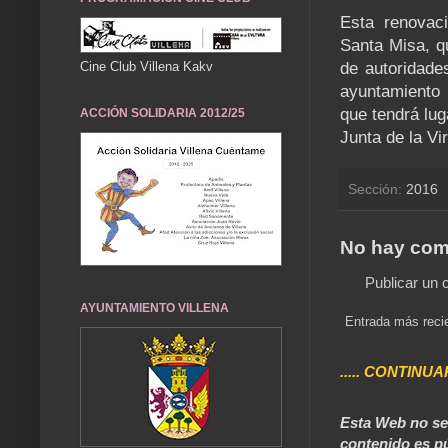
Esta renovaci
Santa Misa, qu
Cine Club Villena Kakv
de autoridades
ayuntamiento 
que tendrá lug
ACCIÓN SOLIDARIA 2012/25
Junta de la Vi
Sección:
2016
No hay com
Publicar un 
AYUNTAMIENTO VILLENA
Entrada más reci
..... CONTINUA
Esta Web no se 
contenido es pú