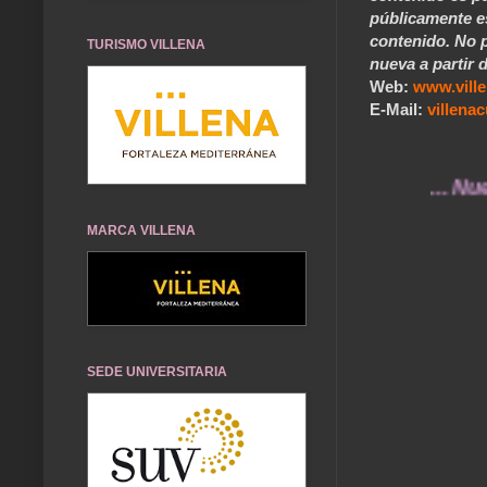
públicamente e
contenido. No p
TURISMO VILLENA
nueva a partir d
Web:
www.vill
E-Mail:
villen
... Nuestros 
MARCA VILLENA
SEDE UNIVERSITARIA