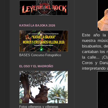
KATAKÍ LA BAJOKA 2026
Este año la 
nuestra músi
bisabuelos, de
cantaban los 
BASES Concurso Fotográfico
la calle... ¡
Coros y Danz
EL OSO Y EL MADROÑO
interpretando u
Fotos villeneros y villeneras