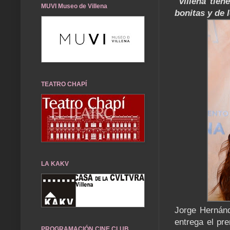
"Villena tien
MUVI Museo de Villena
bonitas y de 
TEATRO CHAPÍ
LA KAKV
Jorge Hernán
entrega el pre
PROGRAMACIÓN CINE CLUB