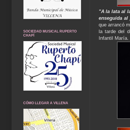
"A la lata al
enseguida al
que arrancó mu
la tarde del 
SOCIEDAD MUSICAL RUPERTO
CHAPÍ
Infantil María.
CÓMO LLEGAR A VILLENA