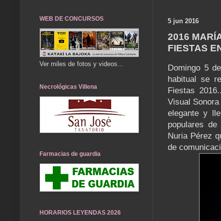
WEB DE CONCURSOS
5 jun 2016
2016 MARÍ
FIESTAS E
Ver miles de fotos y videos...
Domingo 5 de 
habitual se r
Necrológicas Villena
Fiestas 2016.
Visual Sonora 
elegante y ll
populares de
Nuria Pérez q
de comunicaci
Farmacias de guardia
HORARIOS LEYENDAS 2026