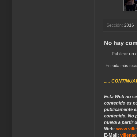
Sección:
2016
No hay com
Publicar un 
Entrada más reci
..... CONTINUA
Esta Web no se 
contenido es pú
públicamente e
contenido. No p
nueva a partir d
Web:
www.vill
E-Mail:
villen