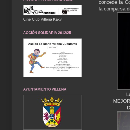
concede la C
la comparsa
Cine Club Villena Kakv
ACCIÓN SOLIDARIA 2012/25
AYUNTAMIENTO VILLENA
L
MEJOR
D