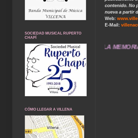
contenido. No p
nueva a partir d
Web:
www.vill
E-Mail:
villen
SOCIEDAD MUSICAL RUPERTO
CHAPÍ
NA CUÉNTAME... UN SERVICIO A LA MEMORIA HISTÓ
CÓMO LLEGAR A VILLENA