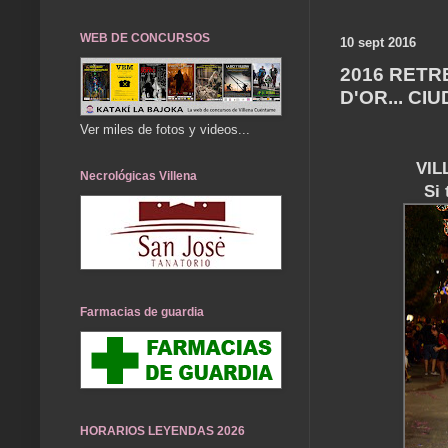
WEB DE CONCURSOS
10 sept 2016
2016 RETRE
D'OR... C
Ver miles de fotos y videos...
VIL
Necrológicas Villena
Si 
Farmacias de guardia
HORARIOS LEYENDAS 2026