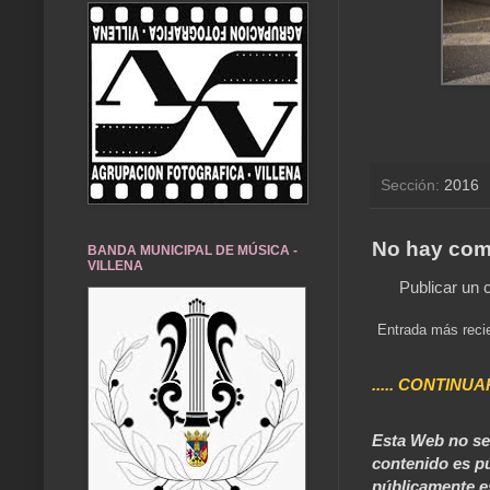
Sección:
2016
No hay com
BANDA MUNICIPAL DE MÚSICA -
VILLENA
Publicar un 
Entrada más reci
..... CONTINUA
Esta Web no se 
contenido es pú
públicamente e