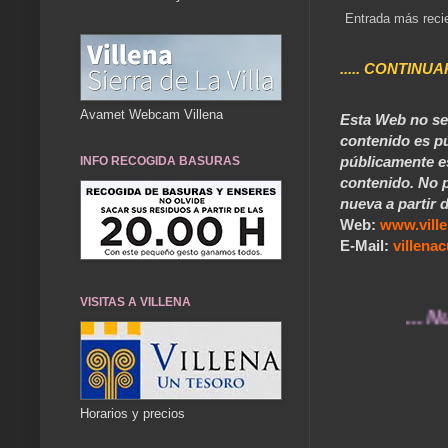
Entrada más reci
..... CONTINUA
Avamet Webcam Villena
Esta Web no se 
contenido es pú
públicamente e
INFO RECOGIDA BASURAS
contenido. No p
nueva a partir d
Web:
www.vill
E-Mail:
villen
VISITAS A VILLENA
... Nuestr
Horarios y precios