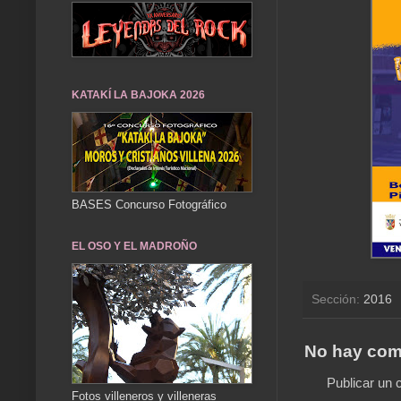
KATAKÍ LA BAJOKA 2026
BASES Concurso Fotográfico
EL OSO Y EL MADROÑO
Sección:
2016
No hay com
Publicar un 
Fotos villeneros y villeneras