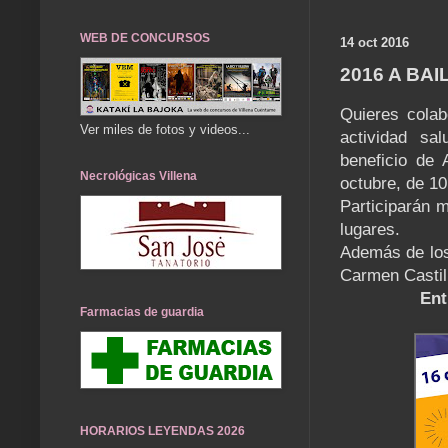
WEB DE CONCURSOS
14 oct 2016
2016 A BA
Quieres cola
Ver miles de fotos y videos...
actividad sa
beneficio de
Necrológicas Villena
octubre, de 10
Participarán m
lugares.
Además de los 
Carmen Castil
Ent
Farmacias de guardia
HORARIOS LEYENDAS 2026