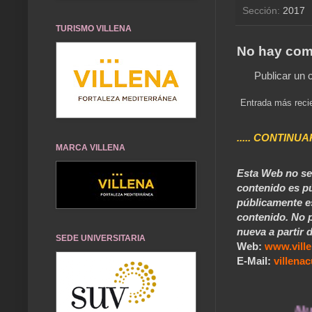
Sección:
2017
TURISMO VILLENA
No hay com
Publicar un 
Entrada más reci
..... CONTINUA
MARCA VILLENA
Esta Web no se 
contenido es pú
públicamente e
contenido. No p
nueva a partir d
SEDE UNIVERSITARIA
Web:
www.vill
E-Mail:
villen
... Nuestros