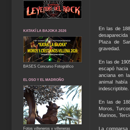
En las de 188
KATAKÍ LA BAJOKA 2026
desaparecida 
Plaza de San
gravedad.
En las de 1905
BASES Concurso Fotográfico
escapó hacia e
anciana en la
EL OSO Y EL MADROÑO
animal había 
indescriptible.
En las de 188
Moros, Turcos
Marinos, Terc
La comparsa d
Fotos villeneros y villeneras