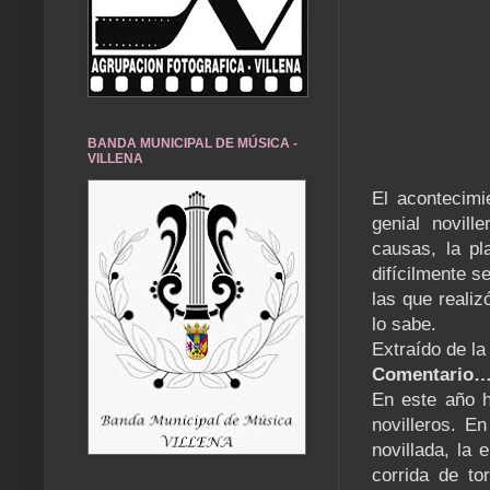
BANDA MUNICIPAL DE MÚSICA -
VILLENA
El acontecimi
genial novil
causas, la pl
difícilmente 
las que realiz
lo sabe.
Extraído de la
Comentario… 
En este año h
novilleros. En
novillada, la
corrida de to