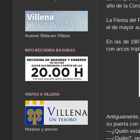
año de la Cor
La Fiesta del
el de mayor a
Avamet Webcam Villena
En las de 190
con arcos trip
INFO RECOGIDA BASURAS
VISITAS A VILLENA
Antiguamente,
su puerta con l
Horarios y precios
—¿Quién está
—¿Quién?, res