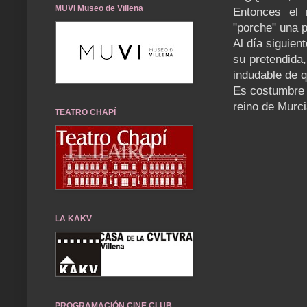
MUVI Museo de Villena
Entonces el m
"porche" una 
Al día siguient
su pretendida,
indudable de 
Es costumbre 
reino de Murci
TEATRO CHAPÍ
LA KAKV
PROGRAMACIÓN CINE CLUB