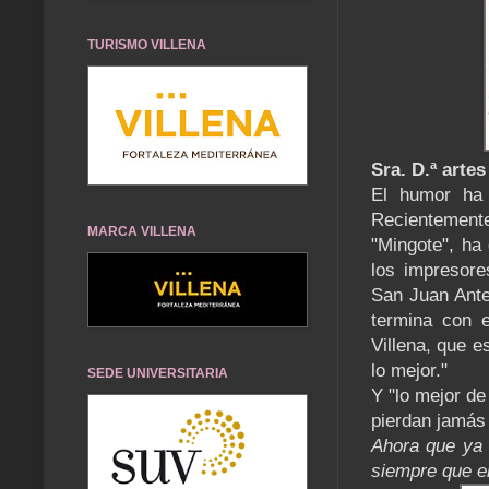
TURISMO VILLENA
Sra. D.ª artes
El humor ha 
Recientement
MARCA VILLENA
"Mingote", ha 
los impresore
San Juan Ante
termina con 
Villena, que e
lo mejor."
SEDE UNIVERSITARIA
Y "lo mejor de
pierdan jamás
Ahora que ya 
siempre que e