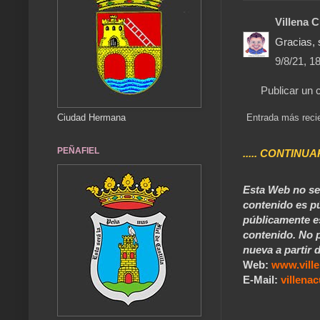
Villena 
Gracias, 
9/8/21, 1
Publicar un 
Ciudad Hermana
Entrada más reci
PEÑAFIEL
..... CONTINUA
Esta Web no se 
contenido es pú
públicamente e
contenido. No p
nueva a partir d
Web:
www.vill
E-Mail:
villen