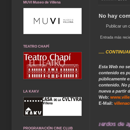
MUVI Museo de Villena
No hay com
Publicar un 
Entrada más reci
TEATRO CHAPÍ
..... CONTINUA
Esta Web no se 
contenido es pú
públicamente e
contenido. No p
nueva a partir d
LA KAKV
Web:
www.vill
E-Mail:
villen
... Nuestros recuerdos de ayer d
PROGRAMACIÓN CINE CLUB