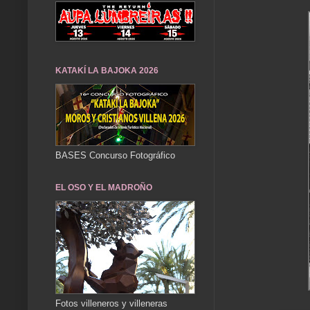
KATAKÍ LA BAJOKA 2026
BASES Concurso Fotográfico
EL OSO Y EL MADROÑO
Fotos villeneros y villeneras