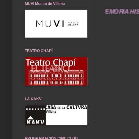
MUVI Museo de Villena
ÉNTAME... UN SERVICIO A LA MEMORIA HISTÓRICA
TEATRO CHAPÍ
LA KAKV
PROGRAMACIÓN CINE CLUB