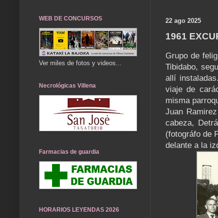
WEB DE CONCURSOS
22 ago 2025
1961 EXCU
Grupo de felig
Ver miles de fotos y videos...
Tibidabo, seg
allí instalad
Necrológicas Villena
viaje de carác
misma parroqu
Juan Ramirez 
cabeza, Detrá
(fotográfo de
delante a la iz
Farmacias de guardia
HORARIOS LEYENDAS 2026