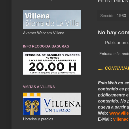
Fotos cedidas
Sección:
1960
No hay com
Avamet Webcam Villena
Publicar un 
INFO RECOGIDA BASURAS
Entrada más reci
..... CONTINUA
Esta Web no se 
VISITAS A VILLENA
contenido es pú
públicamente e
contenido. No p
nueva a partir d
Web:
www.vill
E-Mail:
villen
Horarios y precios