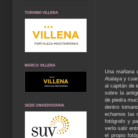
TURISMO VILLENA
MARCA VILLENA
Una mañana de
Atalaya y cuan
al capitán de 
sobre la anti
de piedra much
SEDE UNIVERSITARIA
dentro tomand
echamos las m
fotógrafo y p
verlo salir en
el propio fot