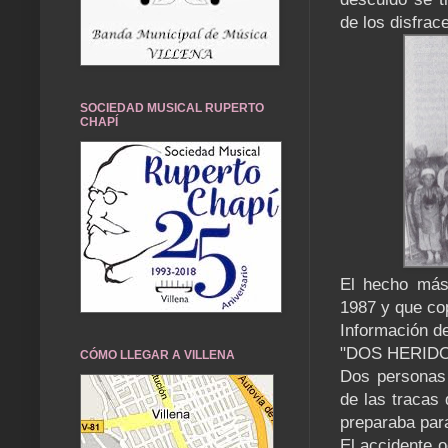
de los disfra
SOCIEDAD MUSICAL RUPERTO
CHAPÍ
El hecho más
1987 y que cop
Información de
"DOS HERIDO
CÓMO LLEGAR A VILLENA
Dos personas 
de las tracas
preparaba par
El accidente 