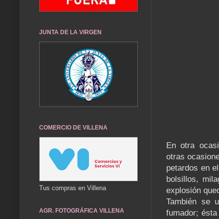
JUNTA DE LA VIRGEN
COMERCIO DE VILLENA
En otra oca
otras ocasione
petardos en el
bolsillos, mi
Tus compras en Villena
explosión que
También se ut
AGR. FOTOGRÁFICA VILLENA
fumador; ésta 