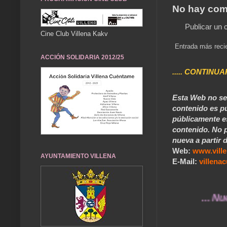
No hay com
Publicar un 
Cine Club Villena Kakv
Entrada más reci
ACCIÓN SOLIDARIA 2012/25
..... CONTINUA
Esta Web no se 
contenido es pú
públicamente e
contenido. No p
nueva a partir d
Web:
www.vill
AYUNTAMIENTO VILLENA
E-Mail:
villen
... Nuestros 