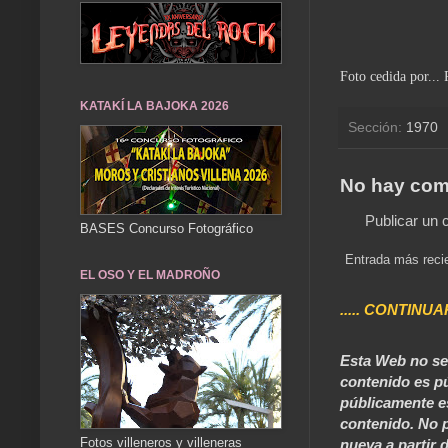
Foto cedida por..
KATAKÍ LA BAJOKA 2026
Sección:
1970
No hay com
Publicar un 
BASES Concurso Fotográfico
Entrada más reci
EL OSO Y EL MADROÑO
..... CONTINUA
Esta Web no se 
contenido es pú
públicamente e
contenido. No p
Fotos villeneros y villeneras
nueva a partir d