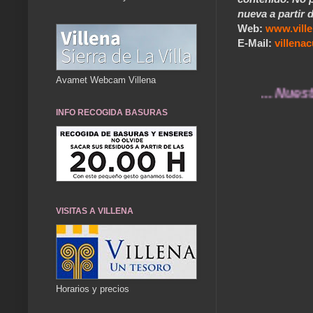
nueva a partir d
Web:
www.vill
E-Mail:
villen
Avamet Webcam Villena
... Nuestros re
INFO RECOGIDA BASURAS
VISITAS A VILLENA
Horarios y precios