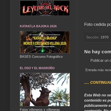
Foto cedida po
KATAKÍ LA BAJOKA 2026
Sección:
1970
No hay com
BASES Concurso Fotográfico
Publicar un 
EL OSO Y EL MADROÑO
Entrada más reci
..... CONTINUA
Esta Web no se 
contenido es pú
públicamente e
Fotos villeneros y villeneras
contenido. No p