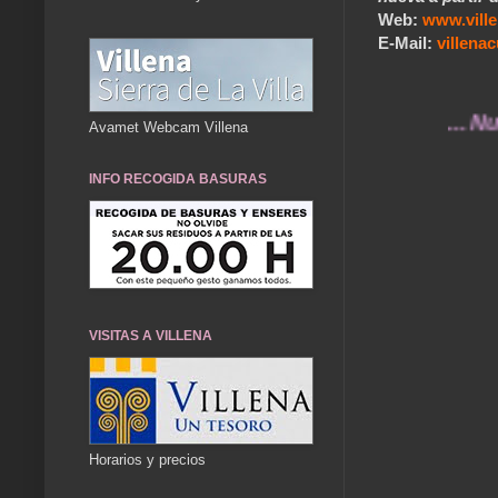
Web:
www.vill
E-Mail:
villen
... Nuestros
Avamet Webcam Villena
INFO RECOGIDA BASURAS
VISITAS A VILLENA
Horarios y precios