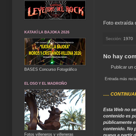
Foto extraída 
KATAKÍ LA BAJOKA 2026
Sección:
1970
No hay com
Publicar un 
BASES Concurso Fotográfico
Entrada más reci
EL OSO Y EL MADROÑO
..... CONTINUA
Esta Web no se 
contenido es pú
públicamente e
contenido. No p
Fotos villeneros y villeneras
nueva a partir d