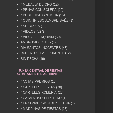
* MEDALLA DE ORO
(12)
* PEÑAS CON SOLERA
(22)
* PUBLICIDAD ANTIGUA
(151)
* QUINTÍN ESQUEMBRE SAÉZ
(1)
* SE BUSCA
(10)
* VIDEOS
(927)
* VIDEOS FERQUIAM
(59)
AMBROSIO COTES
(1)
DÍA SANTOS INOCENTES
(43)
RUPERTO CHAPI LORENTE
(12)
SIN FECHA
(19)
- JUNTA CENTRAL DE FIESTAS -
AYUNTAMIENTO - ARCHIVO
* ACTAS PREMIOS
(16)
* CARTELES FIESTAS
(70)
* CARTELES ROMERÍA
(20)
* CASA MUSEO FESTERO
(1)
* LA CONVERSIÓN DE VILLENA
(1)
* MADRINAS DE FIESTAS
(26)