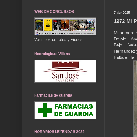
WEB DE CONCURSOS
7 abr 2025
1972 MI 
Mi primera c
De pie... An
Ver miles de fotos y videos...
Bajo... Va
Hernández y
Necrológicas Villena
Falta en la 
Farmacias de guardia
HORARIOS LEYENDAS 2026