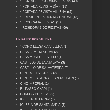
* PORTADA PROGRAMA FIESTAS
(40)
* PORTADA REVISTA DÍA 4
(19)
* PORTADA REVISTA VILLENA
(67)
* PRESIDENTES JUNTA CENTRAL
(18)
* PROGRAMA FIESTAS
(106)
* REGIDORAS DE FIESTAS
(69)
UN PASEO POR VILLENA
* COMO LLEGAR A VILLENA
(1)
CASA FAMILIA SELVA
(2)
CASA MUSEO FESTERO
(1)
CASTILLO DE LA ATALAYA
(3)
CASTILLO DE SALVATIERRA
(2)
CENTRO HISTORICO
(2)
CENTRO PASTORAL SAN AGUSTÍN
(1)
CINE IMPERIAL
(2)
EL PASEO CHAPÍ
(1)
HORNOS DE YESO
(2)
IGLESIA DE LA PAZ
(1)
IGLESIA DE SANTA MARIA
(1)
IGLESIA DE SANTIAGO
(2)