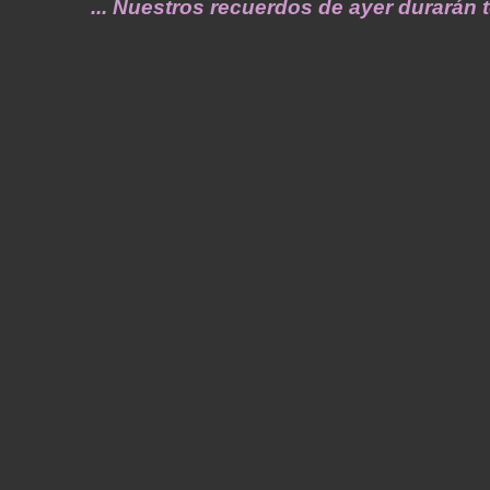
... Nuestros recuerdos de ayer durarán toda 