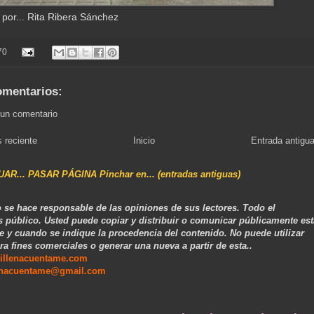
 por... Rita Ribera Sánchez
70
omentarios:
 un comentario
 reciente
Inicio
Entrada antigu
NUAR... PASAR PÁGINA Pinchar en... (entradas antiguas)
 se hace responsable de las opiniones de sus lectores. Todo el
s público. Usted puede copiar y distribuir o comunicar públicamente est
e y cuando se indique la procedencia del contenido. No puede utilizar
ra fines comerciales o generar una nueva a partir de esta..
illenacuentame.com
enacuentame@gmail.com