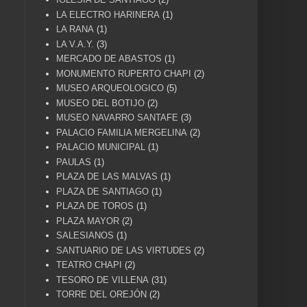
LA ELECTRO HARINERA
(1)
LA RANA
(1)
LA V.A.Y.
(3)
MERCADO DE ABASTOS
(1)
MONUMENTO RUPERTO CHAPI
(2)
MUSEO ARQUEOLOGICO
(5)
MUSEO DEL BOTIJO
(2)
MUSEO NAVARRO SANTAFE
(3)
PALACIO FAMILIA MERGELINA
(2)
PALACIO MUNICIPAL
(1)
PAULAS
(1)
PLAZA DE LAS MALVAS
(1)
PLAZA DE SANTIAGO
(1)
PLAZA DE TOROS
(1)
PLAZA MAYOR
(2)
SALESIANOS
(1)
SANTUARIO DE LAS VIRTUDES
(2)
TEATRO CHAPI
(2)
TESORO DE VILLENA
(31)
TORRE DEL OREJÓN
(2)