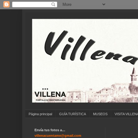
Página principal
GUÍA TURÍSTICA
MUSEOS
VISITA VILLEN
Envía tus fotos a…
villenacuentame@gmail.com