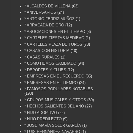
* ALCALDES DE VILLENA
(63)
* ANIVERSARIOS
(24)
* ANTONIO FERRIZ MUÑOZ
(1)
* ARRACADA DE ORO
(12)
* ASOCIACIONES EN EL TIEMPO
(8)
* CARTELES FIESTAS MEDIEVO
(1)
* CARTELES PLAZA DE TOROS
(78)
* CASAS CON HISTORIA
(10)
* CASAS RURALES
(1)
* COMO HEMOS CAMBIADO
(94)
* DEPORTES Y CLUBS
(12)
* EMPRESAS EN EL RECUERDO
(35)
* EMPRESAS EN EL TIEMPO
(24)
* FAMOSOS POPULARES NOTABLES
(193)
* GRUPOS MUSICALES Y OTROS
(30)
* HECHOS SALIENTES DEL AÑO
(27)
* HIJO ADOPTIVO
(22)
* HIJO PREDILECTO
(9)
* JOSÉ MARÍA SOLER GARCÍA
(1)
* LUIS HERNÁNDEZ NAVARRO
(1)