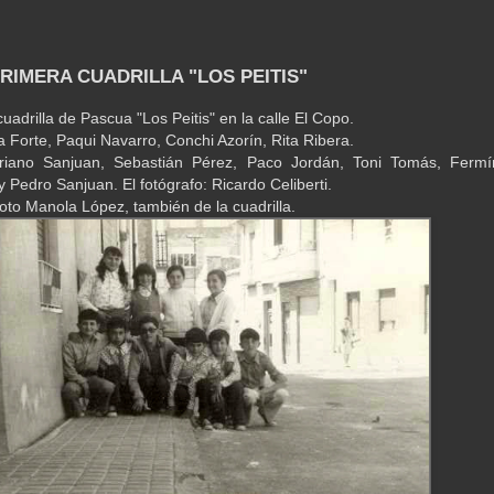
PRIMERA CUADRILLA "LOS PEITIS"
uadrilla de Pascua "Los Peitis" en la calle El Copo.
a Forte, Paqui Navarro, Conchi Azorín, Rita Ribera.
leriano Sanjuan, Sebastián Pérez, Paco Jordán, Toni Tomás, Fermí
 Pedro Sanjuan. El fotógrafo: Ricardo Celiberti.
foto Manola López, también de la cuadrilla.