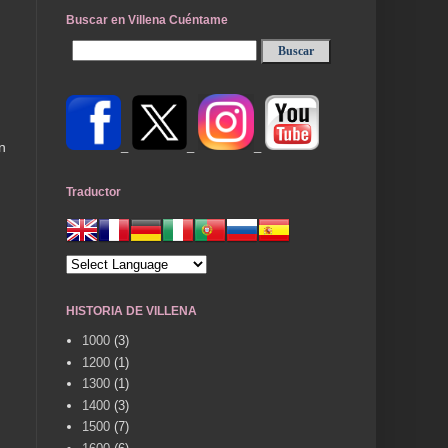
Buscar en Villena Cuéntame
_
_
_
n
Traductor
HISTORIA DE VILLENA
1000
(3)
1200
(1)
1300
(1)
1400
(3)
1500
(7)