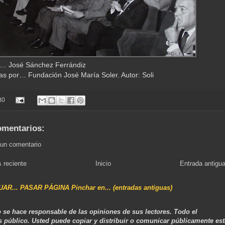
n… José Sánchez Ferrándiz
as por… Fundación José María Soler. Autor: Soli
80
omentarios:
 un comentario
 reciente
Inicio
Entrada antigu
NUAR... PASAR PÁGINA Pinchar en... (entradas antiguas)
 se hace responsable de las opiniones de sus lectores. Todo el
s público. Usted puede copiar y distribuir o comunicar públicamente est