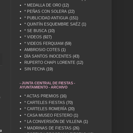
* MEDALLA DE ORO
(12)
* PEÑAS CON SOLERA
(22)
* PUBLICIDAD ANTIGUA
(151)
* QUINTÍN ESQUEMBRE SAÉZ
(1)
* SE BUSCA
(10)
* VIDEOS
(927)
* VIDEOS FERQUIAM
(59)
AMBROSIO COTES
(1)
DÍA SANTOS INOCENTES
(43)
RUPERTO CHAPI LORENTE
(12)
SIN FECHA
(19)
- JUNTA CENTRAL DE FIESTAS -
AYUNTAMIENTO - ARCHIVO
* ACTAS PREMIOS
(16)
a
* CARTELES FIESTAS
(70)
* CARTELES ROMERÍA
(20)
* CASA MUSEO FESTERO
(1)
* LA CONVERSIÓN DE VILLENA
(1)
* MADRINAS DE FIESTAS
(26)
a