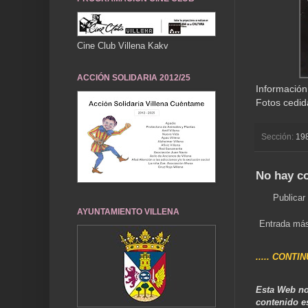
Cine Club Villena Kakv
ACCIÓN SOLIDARIA 2012/25
Informació
Fotos cedid
Sección:
19
No hay c
Publicar
AYUNTAMIENTO VILLENA
Entrada más
..... CONTI
Esta Web no
contenido e