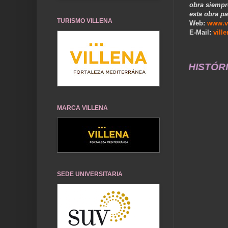
obra siempr
esta obra pa
TURISMO VILLENA
Web:
www.v
E-Mail:
vill
E... UN SERVICIO A LA MEMORIA HISTÓRICA DE NU
MARCA VILLENA
SEDE UNIVERSITARIA