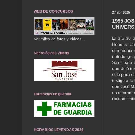
WEB DE CONCURSOS
27 abr 2025
1985 JO
UNIVERS
El día 30 
Ver miles de fotos y videos...
Honoris Ca
ceremonia 
Necrológicas Villena
nutrido gru
Soler para 
que dejó te
solo para e
testigo a lo
don José Ma
en diferente
Farmacias de guardia
reconocimien
HORARIOS LEYENDAS 2026