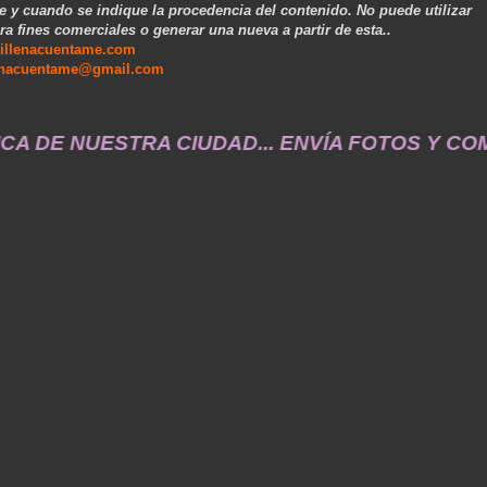
e y cuando se indique la procedencia del contenido. No puede utilizar
ra fines comerciales o generar una nueva a partir de esta..
illenacuentame.com
enacuentame@gmail.com
ESTRA CIUDAD... ENVÍA FOTOS Y COMENTARIOS A..