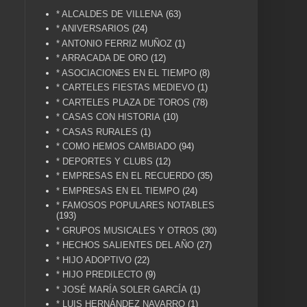
* ALCALDES DE VILLENA
(63)
* ANIVERSARIOS
(24)
* ANTONIO FERRIZ MUÑOZ
(1)
* ARRACADA DE ORO
(12)
* ASOCIACIONES EN EL TIEMPO
(8)
* CARTELES FIESTAS MEDIEVO
(1)
* CARTELES PLAZA DE TOROS
(78)
* CASAS CON HISTORIA
(10)
* CASAS RURALES
(1)
* COMO HEMOS CAMBIADO
(94)
* DEPORTES Y CLUBS
(12)
* EMPRESAS EN EL RECUERDO
(35)
* EMPRESAS EN EL TIEMPO
(24)
* FAMOSOS POPULARES NOTABLES
(193)
* GRUPOS MUSICALES Y OTROS
(30)
* HECHOS SALIENTES DEL AÑO
(27)
* HIJO ADOPTIVO
(22)
* HIJO PREDILECTO
(9)
* JOSÉ MARÍA SOLER GARCÍA
(1)
* LUIS HERNÁNDEZ NAVARRO
(1)