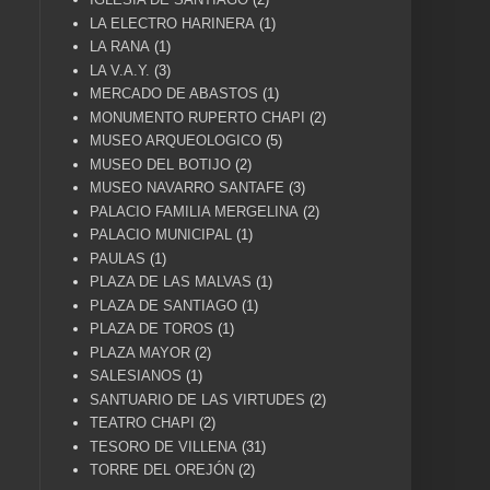
LA ELECTRO HARINERA
(1)
LA RANA
(1)
LA V.A.Y.
(3)
MERCADO DE ABASTOS
(1)
MONUMENTO RUPERTO CHAPI
(2)
MUSEO ARQUEOLOGICO
(5)
MUSEO DEL BOTIJO
(2)
MUSEO NAVARRO SANTAFE
(3)
PALACIO FAMILIA MERGELINA
(2)
PALACIO MUNICIPAL
(1)
PAULAS
(1)
PLAZA DE LAS MALVAS
(1)
PLAZA DE SANTIAGO
(1)
PLAZA DE TOROS
(1)
PLAZA MAYOR
(2)
SALESIANOS
(1)
SANTUARIO DE LAS VIRTUDES
(2)
TEATRO CHAPI
(2)
TESORO DE VILLENA
(31)
TORRE DEL OREJÓN
(2)