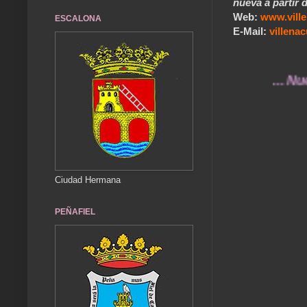
nueva a partir d
Web:
www.vill
ESCALONA
E-Mail:
villen
... Nuestros 
Ciudad Hermana
PEÑAFIEL