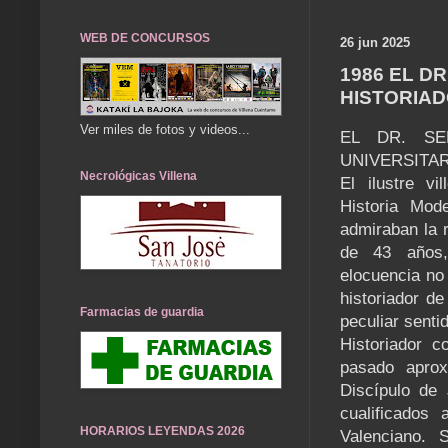
WEB DE CONCURSOS
26 jun 2025
1986 EL D
HISTORIAD
Ver miles de fotos y videos...
EL DR. SE
UNIVERSITA
Necrológicas Villena
El ilustre vi
Historia Mod
admiraban la r
de 43 años,
elocuencia no 
historiador de
Farmacias de guardia
peculiar senti
Historiador c
pasado aprox
Discípulo de
cualificados 
HORARIOS LEYENDAS 2026
Valenciano. 