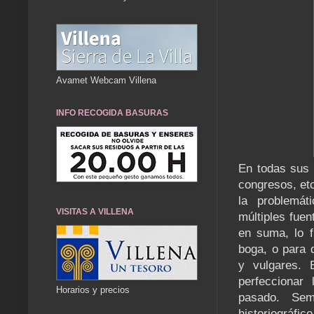
Avamet Webcam Villena
INFO RECOGIDA BASURAS
En todas sus 
congresos, etc
la problemát
VISITAS A VILLENA
múltiples fuen
en suma, lo f
boga, o para 
y vulgares. E
perfeccionar
Horarios y precios
pasado. Seme
historiográfi