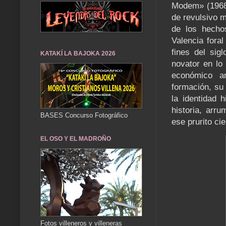
Modem» (1968)
de revulsivo m
de los hechos
Valencia fora
fines del sig
KATAKÍ LA BAJOKA 2026
novator en lo 
económico a
formación, su 
la identidad h
historia, arr
BASES Concurso Fotográfico
ese prurito cie
EL OSO Y EL MADROÑO
Fotos villeneros y villeneras