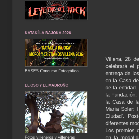
KATAKÍ LA BAJOKA 2026
Villena, 28 d
celebrará el 
BASES Concurso Fotográfico
entrega de lo
en la Casa de
EL OSO Y EL MADROÑO
de la entidad.
la Fundación, 
la Casa de la
María Soler: l
Ciudad’. Pos
diferentes mod
Los premios d
en la modalid
Fotos villeneros y villeneras