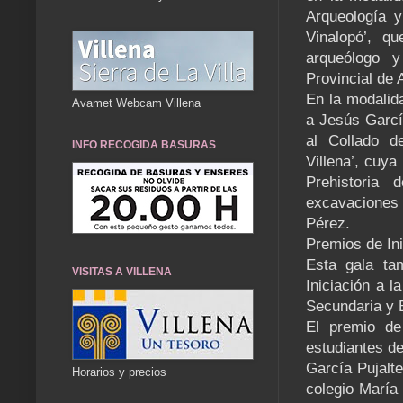
Arqueología y 
Vinalopó’, q
arqueólogo y
Provincial de
En la modalid
Avamet Webcam Villena
a Jesús Garcí
al Collado d
INFO RECOGIDA BASURAS
Villena’, cuya
Prehistoria 
excavaciones
Pérez.
Premios de Ini
Esta gala ta
VISITAS A VILLENA
Iniciación a l
Secundaria y B
El premio de
estudiantes de
García Pujalte
Horarios y precios
colegio María 