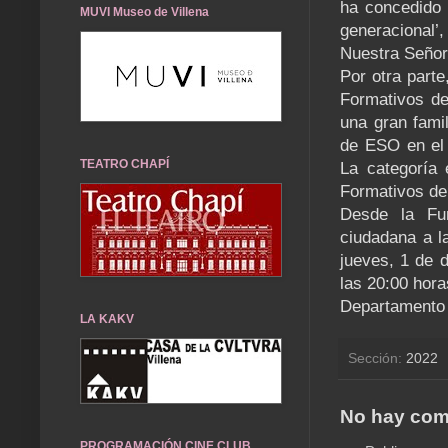
ha concedido u
MUVI Museo de Villena
generacional’
Nuestra Señora
Por otra parte
Formativos de
una gran famil
de ESO en el 
TEATRO CHAPÍ
La categoría 
Formativos de
Desde la Fun
ciudadana a la
jueves, 1 de 
las 20:00 hora
Departamento 
LA KAKV
Sección:
2022
No hay com
PROGRAMACIÓN CINE CLUB