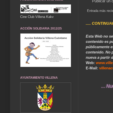
Publicar un 
Entrada más reci
Cine Club Villena Kakv
..... CONTINUA
ACCIÓN SOLIDARIA 2012/25
Esta Web no se 
contenido es pú
públicamente e
contenido. No p
nueva a partir d
Web:
www.vill
E-Mail:
villen
AYUNTAMIENTO VILLENA
... Nuestros