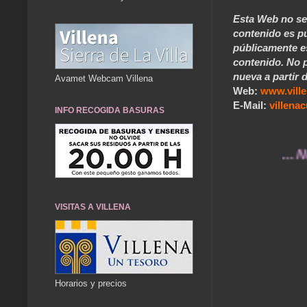
Esta Web no se 
contenido es pú
públicamente e
contenido. No p
nueva a partir d
Avamet Webcam Villena
Web:
www.vill
E-Mail:
villen
INFO RECOGIDA BASURAS
... Nuestro
VISITAS A VILLENA
Horarios y precios