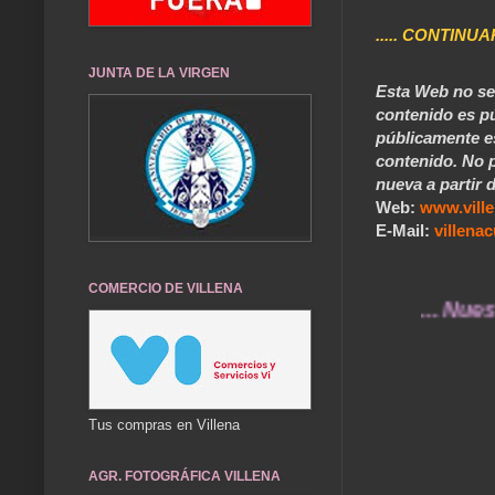
..... CONTINUA
JUNTA DE LA VIRGEN
Esta Web no se 
contenido es pú
públicamente e
contenido. No p
nueva a partir d
Web:
www.vill
E-Mail:
villen
COMERCIO DE VILLENA
... Nuestros re
Tus compras en Villena
AGR. FOTOGRÁFICA VILLENA