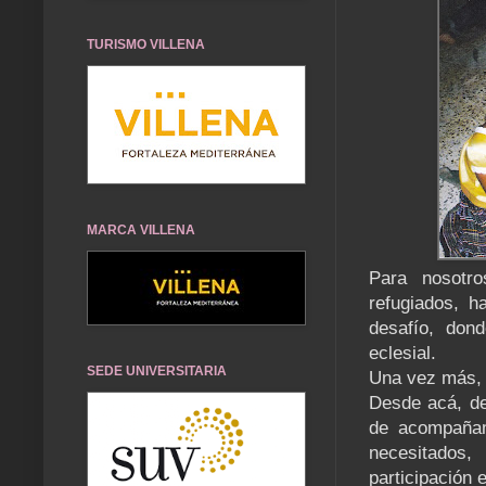
TURISMO VILLENA
MARCA VILLENA
Para nosotro
refugiados, h
desafío, don
eclesial.
SEDE UNIVERSITARIA
Una vez más, l
Desde acá, de
de acompañam
necesitados,
participación 