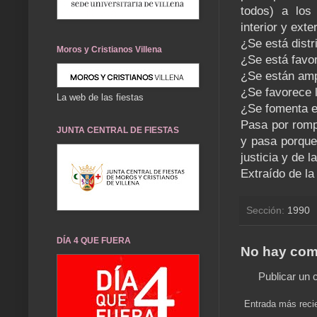
todos) a los 
interior y exter
¿Se está distr
Moros y Cristianos Villena
¿Se está favor
¿Se están amp
¿Se favorece l
La web de las fiestas
¿Se fomenta e
Pasa por romp
JUNTA CENTRAL DE FIESTAS
y pasa porque 
justicia y de l
Extraído de la
Sección:
1990
DÍA 4 QUE FUERA
No hay com
Publicar un 
Entrada más reci