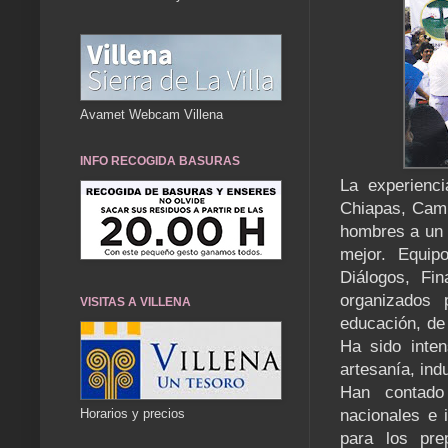
Avamet Webcam Villena
INFO RECOGIDA BASURAS
La experienci
Chiapas, Camp
hombres a un a
mejor. Equip
Diálogos, Fi
organizados 
VISITAS A VILLENA
educación, de
Ha sido inten
artesanía, indu
Han contado 
Horarios y precios
nacionales e 
para los pre