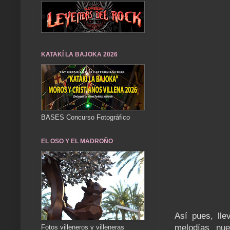
KATAKÍ LA BAJOKA 2026
BASES Concurso Fotográfico
EL OSO Y EL MADROÑO
Así pues, ll
melodías nue
Fotos villeneros y villeneras