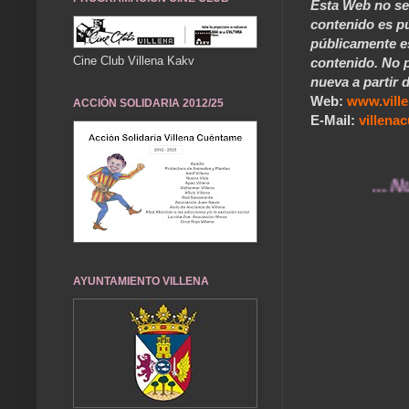
Esta Web no se 
contenido es pú
públicamente e
Cine Club Villena Kakv
contenido. No p
nueva a partir d
Web:
www.vill
ACCIÓN SOLIDARIA 2012/25
E-Mail:
villen
... Nuestros
AYUNTAMIENTO VILLENA