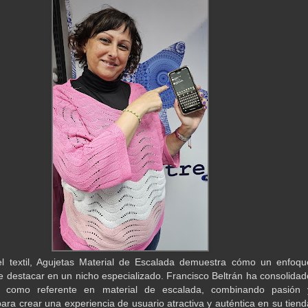
el textil, Agujetas Material de Escalada demuestra cómo un enfoqu
de destacar en un nicho especializado. Francisco Beltrán ha consolidad
 como referente en material de escalada, combinando pasión 
para crear una experiencia de usuario atractiva y auténtica en su tiend