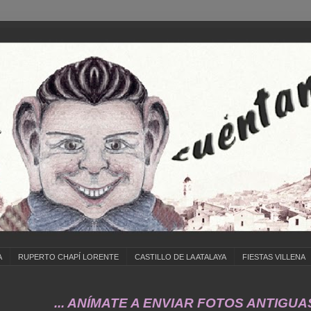
A
RUPERTO CHAPÍ LORENTE
CASTILLO DE LA ATALAYA
FIESTAS VILLENA
. ANÍMATE A ENVIAR FOTOS ANTIGUAS DE ... C