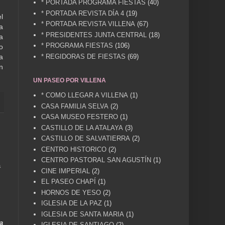
* PORTADA PROGRAMA FIESTAS
(40)
* PORTADA REVISTA DÍA 4
(19)
l
* PORTADA REVISTA VILLENA
(67)
a
* PRESIDENTES JUNTA CENTRAL
(18)
a
* PROGRAMA FIESTAS
(106)
o
* REGIDORAS DE FIESTAS
(69)
a
n
UN PASEO POR VILLENA
* COMO LLEGAR A VILLENA
(1)
CASA FAMILIA SELVA
(2)
CASA MUSEO FESTERO
(1)
CASTILLO DE LA ATALAYA
(3)
CASTILLO DE SALVATIERRA
(2)
CENTRO HISTORICO
(2)
CENTRO PASTORAL SAN AGUSTÍN
(1)
a
CINE IMPERIAL
(2)
EL PASEO CHAPÍ
(1)
HORNOS DE YESO
(2)
IGLESIA DE LA PAZ
(1)
IGLESIA DE SANTA MARIA
(1)
a
IGLESIA DE SANTIAGO
(2)