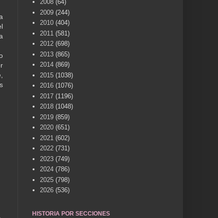
2008
(64)
2009
(244)
a
2010
(404)
l
2011
(581)
a
2012
(698)
2013
(865)
o
2014
(869)
r
,
2015
(1038)
s
2016
(1076)
2017
(1196)
2018
(1048)
2019
(859)
2020
(651)
2021
(602)
2022
(731)
2023
(749)
2024
(786)
2025
(798)
2026
(536)
HISTORIA POR SECCIONES