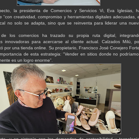
pecto, la presidenta de Comercios y Servicios Vi, Eva Iglesias, h
e “con creatividad, compromiso y herramientas digitales adecuadas, e
cal no solo se adapta, sino que se reinventa para liderar una nuev
e los comercios ha trazado su propia ruta digital, integrand
s innovadoras para acercarse al cliente actual. Calzados Milú, po
tó por una tienda online. Su propietario, Francisco José Conejero Forte
importancia de esta estrategia: “Vender en sitios donde no podríamo
amente es un logro enorme”.