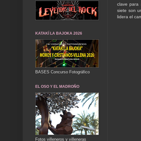
clave para 
siete son 
lidera el c
KATAKÍ LA BAJOKA 2026
BASES Concurso Fotográfico
EL OSO Y EL MADROÑO
Fotos villeneros y villeneras