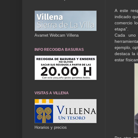
A este res
indicado qu
comercio lo
etapa”.
Cada uno d
Avamet Webcam Villena
herramienta
ejemplo, op
INFO RECOGIDA BASURAS
destaca la 
estar físic
VISITAS A VILLENA
Horarios y precios