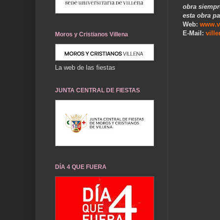
obra siempr
esta obra pa
Web:
www.v
E-Mail:
vill
Moros y Cristianos Villena
...
La web de las fiestas
JUNTA CENTRAL DE FIESTAS
DÍA 4 QUE FUERA