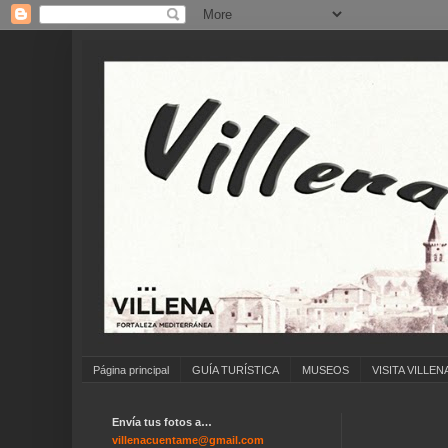
Página principal
GUÍA TURÍSTICA
MUSEOS
VISITA VILLEN
Envía tus fotos a…
..
villenacuentame@gmail.com