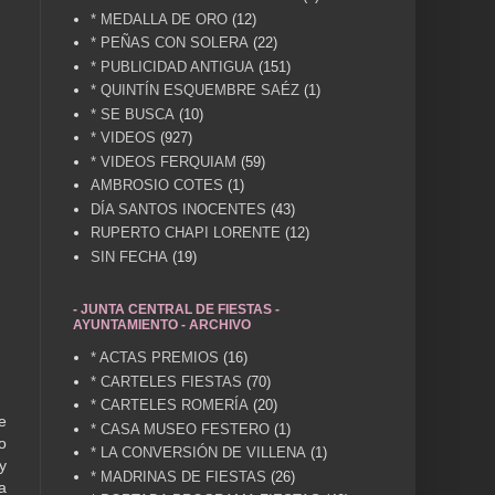
* MEDALLA DE ORO
(12)
* PEÑAS CON SOLERA
(22)
* PUBLICIDAD ANTIGUA
(151)
* QUINTÍN ESQUEMBRE SAÉZ
(1)
* SE BUSCA
(10)
* VIDEOS
(927)
* VIDEOS FERQUIAM
(59)
AMBROSIO COTES
(1)
DÍA SANTOS INOCENTES
(43)
RUPERTO CHAPI LORENTE
(12)
SIN FECHA
(19)
- JUNTA CENTRAL DE FIESTAS -
AYUNTAMIENTO - ARCHIVO
* ACTAS PREMIOS
(16)
* CARTELES FIESTAS
(70)
* CARTELES ROMERÍA
(20)
e
* CASA MUSEO FESTERO
(1)
o
* LA CONVERSIÓN DE VILLENA
(1)
y
* MADRINAS DE FIESTAS
(26)
a