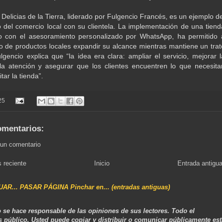
Delicias de la Tierra, liderado por Fulgencio Francés, es un ejemplo de
del comercio local con su clientela. La implementación de una tiend
to con el asesoramiento personalizado por WhatsApp, ha permitido 
o de productos locales expandir su alcance mientras mantiene un trat
lgencio explica que “la idea era clara: ampliar el servicio, mejorar l
la atención y asegurar que los clientes encuentren lo que necesita
tar la tienda”.
25
omentarios:
 un comentario
 reciente
Inicio
Entrada antigu
NUAR... PASAR PÁGINA Pinchar en... (entradas antiguas)
 se hace responsable de las opiniones de sus lectores. Todo el
s público. Usted puede copiar y distribuir o comunicar públicamente est