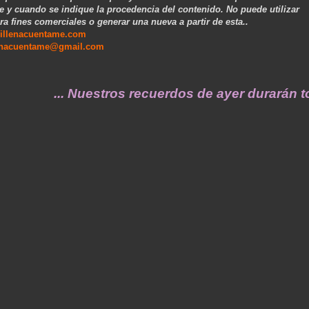
e y cuando se indique la procedencia del contenido. No puede utilizar
ra fines comerciales o generar una nueva a partir de esta..
illenacuentame.com
enacuentame@gmail.com
 Nuestros recuerdos de ayer durarán toda una 