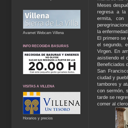
Meses después
regresa a la
ermita, con 
peregrinacion
la enfermedad
Avamet Webcam Villena
El primero se 
el segundo, e
INFO RECOGIDA BASURAS
Virgen. En am
asistiendo el 
Beneficiados d
San Francisco
ciudad y puebl
tambores y at
VISITAS A VILLENA
con sermón, se
tarde se regre
comer al clero,
Horarios y precios