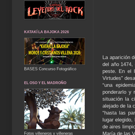
KATAKÍ LA BAJOKA 2026
La aparición d
del año 1474, 
BASES Concurso Fotográfico
peste. En el 
Virtudes” desa
EL OSO Y EL MADROÑO
“una epidemi
ponderarlo y 
situación la 
alejado de la 
“hasta las pa
lugar elegido,
de aires limpi
María de las V
Fotos villeneros y villeneras