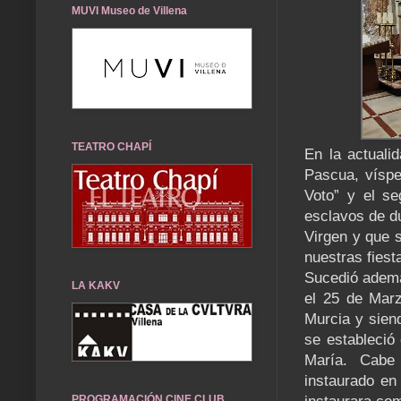
MUVI Museo de Villena
TEATRO CHAPÍ
En la actualid
Pascua, víspe
Voto” y el se
esclavos de d
Virgen y que 
nuestras fiest
Sucedió ademá
LA KAKV
el 25 de Marz
Murcia y sien
se estableció
María. Cabe 
instaurado en
PROGRAMACIÓN CINE CLUB