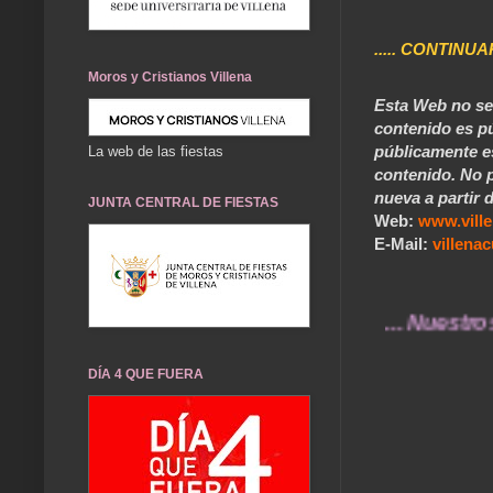
..... CONTINUA
Moros y Cristianos Villena
Esta Web no se 
contenido es pú
públicamente e
La web de las fiestas
contenido. No p
nueva a partir d
JUNTA CENTRAL DE FIESTAS
Web:
www.vill
E-Mail:
villen
... Nuestros recu
DÍA 4 QUE FUERA