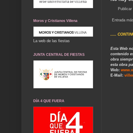
Publicar
Entrada más
Moros y Cristianos Villena
..... CONTI
La web de las fiestas
Esta Web no
contenido e
JUNTA CENTRAL DE FIESTAS
obra siempr
esta obra pa
Web:
www.v
E-Mail:
vill
DÍA 4 QUE FUERA