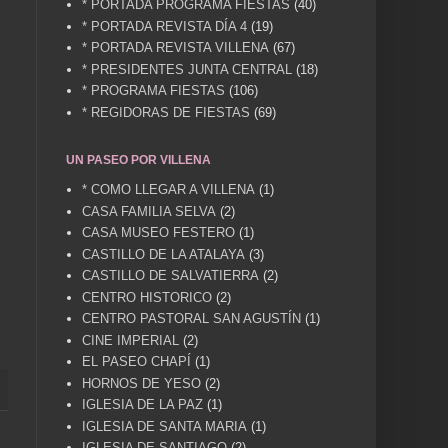
* PORTADA PROGRAMA FIESTAS
(40)
* PORTADA REVISTA DÍA 4
(19)
* PORTADA REVISTA VILLENA
(67)
* PRESIDENTES JUNTA CENTRAL
(18)
* PROGRAMA FIESTAS
(106)
* REGIDORAS DE FIESTAS
(69)
UN PASEO POR VILLENA
* COMO LLEGAR A VILLENA
(1)
CASA FAMILIA SELVA
(2)
CASA MUSEO FESTERO
(1)
CASTILLO DE LA ATALAYA
(3)
CASTILLO DE SALVATIERRA
(2)
CENTRO HISTORICO
(2)
CENTRO PASTORAL SAN AGUSTÍN
(1)
CINE IMPERIAL
(2)
EL PASEO CHAPÍ
(1)
HORNOS DE YESO
(2)
IGLESIA DE LA PAZ
(1)
IGLESIA DE SANTA MARIA
(1)
IGLESIA DE SANTIAGO
(2)