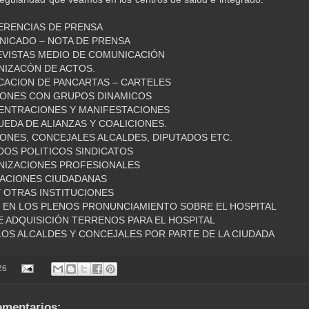
RENCIAS DE PRENSA
ICADO – NOTA DE PRENSA
VISTAS MEDIO DE COMUNICACIÓN
IZACÓN DE ACTOS.
ACION DE PANCARTAS – CARTELES
ONES CON GRUPOS DINAMICOS
ENTRACIONES Y MANIFESTACIONES
DA DE ALIANZAS Y COALICIONES.
ONES, CONCEJALES ALCALDES, DIPUTADOS ETC.
DOS POLITICOS SINDICATOS
NIZACIONES PROFESIONALES
ACIONES CIUDADANAS
 OTRAS INSTITUCIONES
 EN LOS PLENOS PRONUNCIAMIENTO SOBRE EL HOSPITAL
 ADQUISICIÓN TERRENOS PARA EL HOSPITAL
LOS ALCALDES Y CONCEJALES POR PARTE DE LA CIUDADA
26
omentarios: