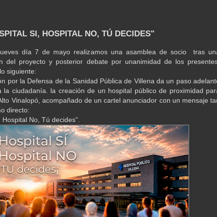
SPITAL SI, HOSPITAL NO, TÚ DECIDES"
jueves día 7 de mayo realizamos una asamblea de socio tras un
n del proyecto y posterior debate por unanimidad de los presentes
o siguiente:
ón por la Defensa de la Sanidad Pública de Villena da un paso adelant
 la ciudadanía. la creación de un hospital público de proximidad par
l Alto Vinalopó, acompañado de un cartel anunciador con un mensaje ta
o directo:
, Hospital No, Tú decides”.