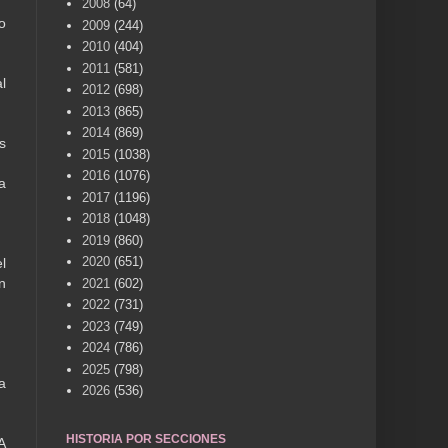
2008
(64)
o
2009
(244)
2010
(404)
2011
(581)
l
2012
(698)
2013
(865)
2014
(869)
s
2015
(1038)
2016
(1076)
a
2017
(1196)
2018
(1048)
2019
(860)
2020
(651)
l
n
2021
(602)
2022
(731)
2023
(749)
2024
(786)
2025
(798)
a
2026
(536)
.
HISTORIA POR SECCIONES
A