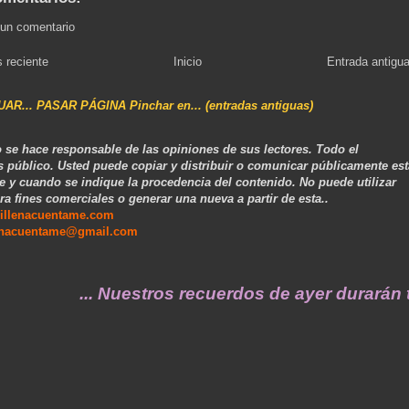
 un comentario
 reciente
Inicio
Entrada antigu
NUAR... PASAR PÁGINA Pinchar en... (entradas antiguas)
 se hace responsable de las opiniones de sus lectores. Todo el
s público. Usted puede copiar y distribuir o comunicar públicamente est
e y cuando se indique la procedencia del contenido. No puede utilizar
ra fines comerciales o generar una nueva a partir de esta..
illenacuentame.com
enacuentame@gmail.com
... Nuestros recuerdos de ayer durarán toda 