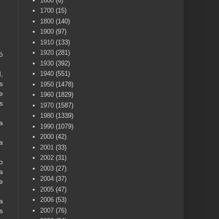
1600
(6)
1700
(15)
1800
(140)
1900
(97)
1910
(133)
1920
(281)
ó
1930
(392)
1940
(551)
,
s
1950
(1478)
e
1960
(1829)
s
1970
(1587)
1980
(1339)
a
1990
(1079)
2000
(42)
a
2001
(33)
2002
(31)
o
2003
(27)
a
2004
(37)
e
2005
(47)
2006
(53)
a
2007
(76)
s