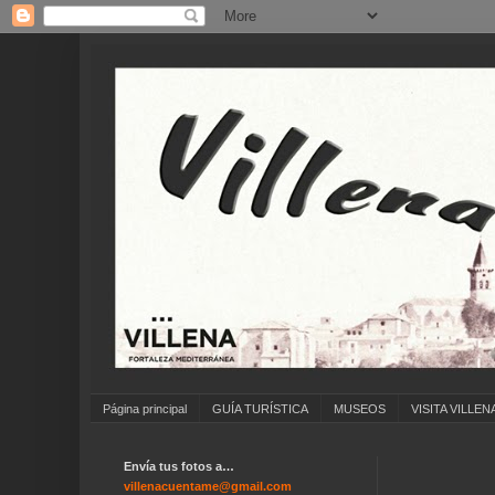
Página principal
GUÍA TURÍSTICA
MUSEOS
VISITA VILLEN
Envía tus fotos a…
villenacuentame@gmail.com