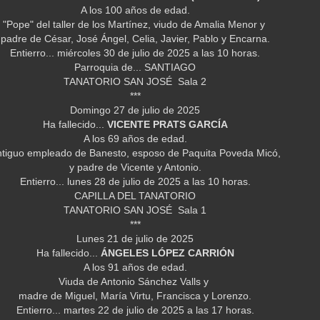
A los 100 años de edad.
"Pope" del taller de los Martínez, viudo de Amalia Menor y
padre de César, José Ángel, Celia, Javier, Pablo y Encarna.
Entierro... miércoles 30 de julio de 2025 a las 10 horas.
Parroquia de... SANTIAGO
TANATORIO SAN JOSÉ Sala 2
***
Domingo 27 de julio de 2025
Ha fallecido...
VICENTE PRATS GARCÍA
A los 69 años de edad.
tiguo empleado de Banesto, esposo de Paquita Poveda Micó,
y padre de Vicente y Antonio.
Entierro... lunes 28 de julio de 2025 a las 10 horas.
CAPILLA DEL TANATORIO
TANATORIO SAN JOSÉ Sala 1
***
Lunes 21 de julio de 2025
Ha fallecido...
ÁNGELES LÓPEZ CARRIÓN
A los 91 años de edad.
Viuda de Antonio Sánchez Valls y
madre de Miguel, María Virtu, Francisca y Lorenzo.
Entierro... martes 22 de julio de 2025 a las 17 horas.