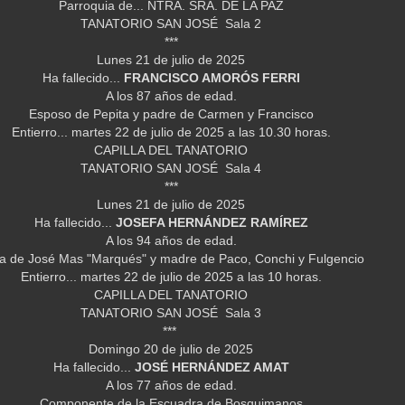
Parroquia de... NTRA. SRA. DE LA PAZ
TANATORIO SAN JOSÉ Sala 2
***
Lunes 21 de julio de 2025
Ha fallecido...
FRANCISCO AMORÓS FERRI
A los 87 años de edad.
Esposo de Pepita y padre de Carmen y Francisco
Entierro... martes 22 de julio de 2025 a las 10.30 horas.
CAPILLA DEL TANATORIO
TANATORIO SAN JOSÉ Sala 4
***
Lunes 21 de julio de 2025
Ha fallecido...
JOSEFA HERNÁNDEZ RAMÍREZ
A los 94 años de edad.
a de José Mas "Marqués" y madre de Paco, Conchi y Fulgencio
Entierro... martes 22 de julio de 2025 a las 10 horas.
CAPILLA DEL TANATORIO
TANATORIO SAN JOSÉ Sala 3
***
Domingo 20 de julio de 2025
Ha fallecido...
JOSÉ HERNÁNDEZ AMAT
A los 77 años de edad.
Componente de la Escuadra de Bosquimanos