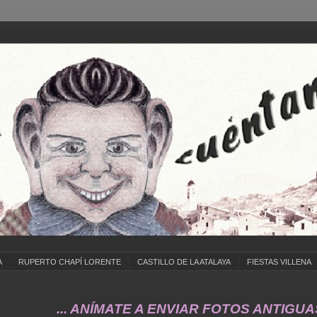
A
RUPERTO CHAPÍ LORENTE
CASTILLO DE LA ATALAYA
FIESTAS VILLENA
... ANÍMATE A ENVIAR FOTOS ANTIGUAS DE ...