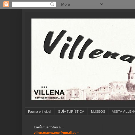
Página principal
GUÍA TURÍSTICA
MUSEOS
VISITA VILLEN
Envía tus fotos a…
villenacuentame@gmail.com