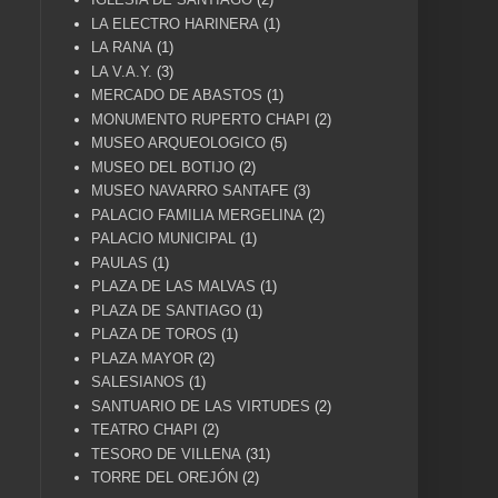
LA ELECTRO HARINERA
(1)
LA RANA
(1)
LA V.A.Y.
(3)
MERCADO DE ABASTOS
(1)
MONUMENTO RUPERTO CHAPI
(2)
MUSEO ARQUEOLOGICO
(5)
MUSEO DEL BOTIJO
(2)
MUSEO NAVARRO SANTAFE
(3)
PALACIO FAMILIA MERGELINA
(2)
PALACIO MUNICIPAL
(1)
PAULAS
(1)
PLAZA DE LAS MALVAS
(1)
PLAZA DE SANTIAGO
(1)
PLAZA DE TOROS
(1)
PLAZA MAYOR
(2)
SALESIANOS
(1)
SANTUARIO DE LAS VIRTUDES
(2)
TEATRO CHAPI
(2)
TESORO DE VILLENA
(31)
TORRE DEL OREJÓN
(2)