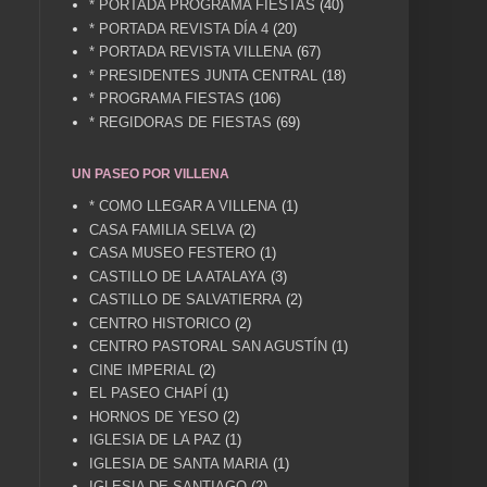
* PORTADA PROGRAMA FIESTAS
(40)
* PORTADA REVISTA DÍA 4
(20)
* PORTADA REVISTA VILLENA
(67)
* PRESIDENTES JUNTA CENTRAL
(18)
* PROGRAMA FIESTAS
(106)
* REGIDORAS DE FIESTAS
(69)
UN PASEO POR VILLENA
* COMO LLEGAR A VILLENA
(1)
CASA FAMILIA SELVA
(2)
CASA MUSEO FESTERO
(1)
CASTILLO DE LA ATALAYA
(3)
CASTILLO DE SALVATIERRA
(2)
CENTRO HISTORICO
(2)
CENTRO PASTORAL SAN AGUSTÍN
(1)
CINE IMPERIAL
(2)
EL PASEO CHAPÍ
(1)
HORNOS DE YESO
(2)
IGLESIA DE LA PAZ
(1)
IGLESIA DE SANTA MARIA
(1)
IGLESIA DE SANTIAGO
(2)