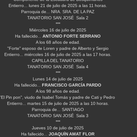
Entierro... lunes 21 de julio de 2025 a las 11 horas.
Parroquia de... NRA. SRA. DE LA PAZ
TANATORIO SAN JOSÉ Sala 2
***
Miércoles 16 de julio de 2025
Ha fallecido...
ANTONIO FORTE SERRANO
A los 68 años de edad.
"Forte" esposo de Loren y padre de Alberto y Sergio
Entierro... miércoles 16 de julio de 2025 a las 17 horas.
CAPILLA DEL TANATORIO
TANATORIO SAN JOSÉ Sala 4
***
Lunes 14 de julio de 2025
Ha fallecido...
FRANCISCO GARCÍA PARDO
A los 98 años de edad.
"El Pin pon", viudo de Isabel Tomás y padre de Cati y Pedro
Entierro... martes 15 de julio de 2025 a las 10 horas.
Parroquia de... SANTIAGO
TANATORIO SAN JOSÉ Sala 3
***
Jueves 10 de julio de 2025
Ha fallecido...
JOAQUÍN AMAT FLOR