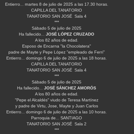
Entierro... martes 8 de julio de 2025 a las 17.30 horas.
CAPILLA DEL TANATORIO
TANATORIO SAN JOSÉ Sala 4
***
Sábado 5 de julio de 2025
Ha fallecido...
JOSÉ LÓPEZ CRUZADO
A los 82 años de edad.
Esposo de Encarna "la Chocolatera"
padre de Mayte y Pepe López "empleado de Ferri"
Entierro... domingo 6 de julio de 2025 a las 18 horas.
CAPILLA DEL TANATORIO
TANATORIO SAN JOSÉ Sala 4
***
Sábado 5 de julio de 2025
Ha fallecido...
JOSÉ SÁNCHEZ AMORÓS
A los 80 años de edad.
"Pepe el Alcaldés" viudo de Teresa Martínez
y padre de Virtu, Jose, Mayte y Juan Carlos
Entierro... domingo 6 de julio de 2025 a las 10 horas.
Parroquia de... SANTIAGO
TANATORIO SAN JOSÉ Sala 2
***