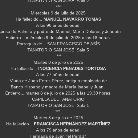
TANATORIO SAN JOSÉ Sala 2
***
Miércoles 9 de julio de 2025
Ha fallecido...
MANUEL NAVARRO TOMÁS
A los 96 años de edad.
poso de Palmira y padre de Manuel, María Dolores y Joaquín
Entierro... miércoles 9 de julio de 2025 a las 18 horas.
Parroquia de... SAN FRANCISCO DE ASÍS
TANATORIO SAN JOSÉ Sala 5
***
Martes 8 de julio de 2025
Ha fallecido...
INOCENCIA PENADES TORTOSA
A los 77 años de edad.
Viuda de Juan Ferriz Pérez, antiguo empleado de
Banco Hispano y madre de María Isabel y Juan.
Entierro... martes 8 de julio de 2025 a las 19.30 horas.
CAPILLA DEL TANATORIO
TANATORIO SAN JOSÉ Sala 1
***
Martes 8 de julio de 2025
Ha fallecido...
FRANCISCA HERNÁNDEZ MARTÍNEZ
A los 79 años de edad.
Hermana de Juan "el Perdiz"