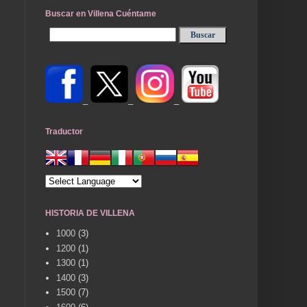
Buscar en Villena Cuéntame
_
_
_
Traductor
HISTORIA DE VILLENA
1000
(3)
1200
(1)
1300
(1)
1400
(3)
1500
(7)