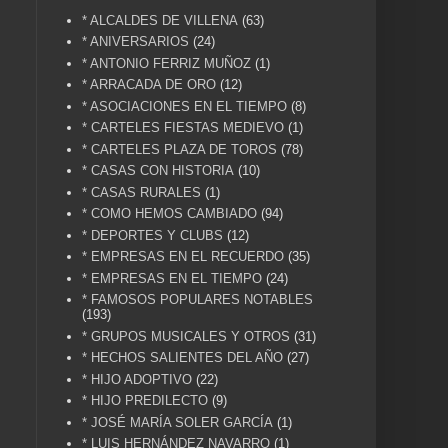
* ALCALDES DE VILLENA
(63)
* ANIVERSARIOS
(24)
* ANTONIO FERRIZ MUÑOZ
(1)
* ARRACADA DE ORO
(12)
* ASOCIACIONES EN EL TIEMPO
(8)
* CARTELES FIESTAS MEDIEVO
(1)
* CARTELES PLAZA DE TOROS
(78)
* CASAS CON HISTORIA
(10)
* CASAS RURALES
(1)
* COMO HEMOS CAMBIADO
(94)
* DEPORTES Y CLUBS
(12)
* EMPRESAS EN EL RECUERDO
(35)
* EMPRESAS EN EL TIEMPO
(24)
* FAMOSOS POPULARES NOTABLES
(193)
* GRUPOS MUSICALES Y OTROS
(31)
* HECHOS SALIENTES DEL AÑO
(27)
* HIJO ADOPTIVO
(22)
* HIJO PREDILECTO
(9)
* JOSÉ MARÍA SOLER GARCÍA
(1)
* LUIS HERNÁNDEZ NAVARRO
(1)