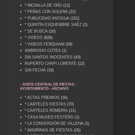
* MEDALLA DE ORO
(12)
* PEÑAS CON SOLERA
(22)
* PUBLICIDAD ANTIGUA
(151)
* QUINTÍN ESQUEMBRE SAÉZ
(1)
* SE BUSCA
(10)
* VIDEOS
(928)
* VIDEOS FERQUIAM
(59)
AMBROSIO COTES
(1)
DÍA SANTOS INOCENTES
(43)
RUPERTO CHAPI LORENTE
(12)
SIN FECHA
(19)
- JUNTA CENTRAL DE FIESTAS -
AYUNTAMIENTO - ARCHIVO
* ACTAS PREMIOS
(16)
* CARTELES FIESTAS
(70)
* CARTELES ROMERÍA
(21)
* CASA MUSEO FESTERO
(1)
* LA CONVERSIÓN DE VILLENA
(1)
* MADRINAS DE FIESTAS
(26)