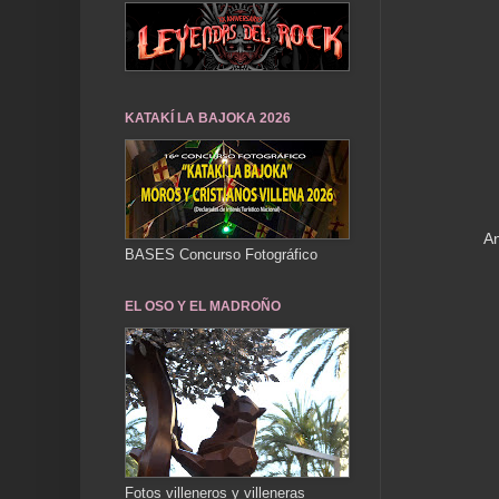
KATAKÍ LA BAJOKA 2026
An
BASES Concurso Fotográfico
EL OSO Y EL MADROÑO
Fotos villeneros y villeneras