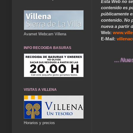
Esta Web no se 
contenido es pú
públicamente e
contenido. No p
nueva a partir d
Web:
www.vill
Avamet Webcam Villena
E-Mail:
villen
INFO RECOGIDA BASURAS
... Nuestros r
VISITAS A VILLENA
Horarios y precios