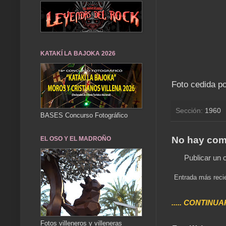
KATAKÍ LA BAJOKA 2026
Foto cedida p
Sección:
1960
BASES Concurso Fotográfico
No hay com
EL OSO Y EL MADROÑO
Publicar un 
Entrada más reci
..... CONTINUA
Fotos villeneros y villeneras