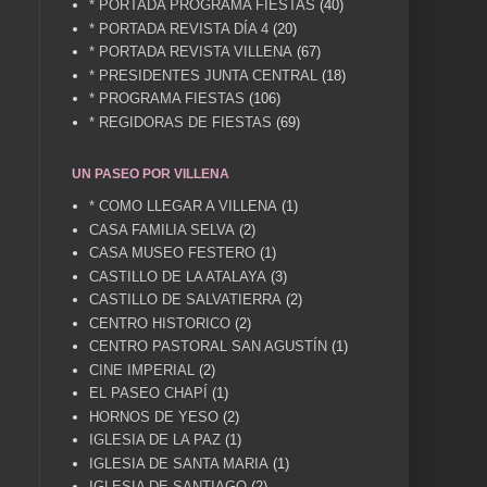
* PORTADA PROGRAMA FIESTAS
(40)
* PORTADA REVISTA DÍA 4
(20)
* PORTADA REVISTA VILLENA
(67)
* PRESIDENTES JUNTA CENTRAL
(18)
* PROGRAMA FIESTAS
(106)
* REGIDORAS DE FIESTAS
(69)
UN PASEO POR VILLENA
* COMO LLEGAR A VILLENA
(1)
CASA FAMILIA SELVA
(2)
CASA MUSEO FESTERO
(1)
CASTILLO DE LA ATALAYA
(3)
CASTILLO DE SALVATIERRA
(2)
CENTRO HISTORICO
(2)
CENTRO PASTORAL SAN AGUSTÍN
(1)
CINE IMPERIAL
(2)
EL PASEO CHAPÍ
(1)
HORNOS DE YESO
(2)
IGLESIA DE LA PAZ
(1)
IGLESIA DE SANTA MARIA
(1)
IGLESIA DE SANTIAGO
(2)