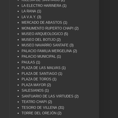
LA ELECTRO HARINERA
(1)
LA RANA
(1)
LA V.A.Y.
(3)
MERCADO DE ABASTOS
(1)
MONUMENTO RUPERTO CHAPI
(2)
MUSEO ARQUEOLOGICO
(5)
MUSEO DEL BOTIJO
(2)
MUSEO NAVARRO SANTAFE
(3)
PALACIO FAMILIA MERGELINA
(2)
PALACIO MUNICIPAL
(1)
PAULAS
(1)
PLAZA DE LAS MALVAS
(1)
PLAZA DE SANTIAGO
(1)
PLAZA DE TOROS
(1)
PLAZA MAYOR
(2)
SALESIANOS
(1)
SANTUARIO DE LAS VIRTUDES
(2)
TEATRO CHAPI
(2)
TESORO DE VILLENA
(31)
TORRE DEL OREJÓN
(2)