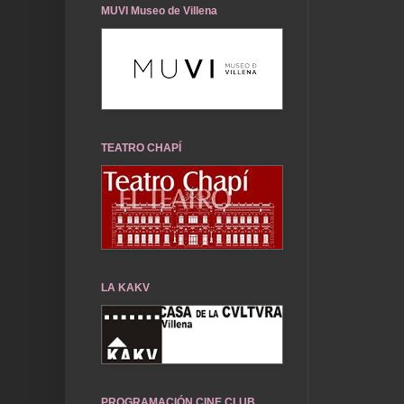
MUVI Museo de Villena
TEATRO CHAPÍ
LA KAKV
PROGRAMACIÓN CINE CLUB