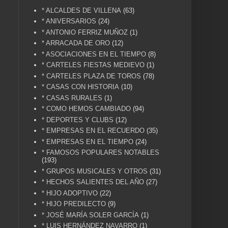
* ALCALDES DE VILLENA
(63)
* ANIVERSARIOS
(24)
* ANTONIO FERRIZ MUÑOZ
(1)
* ARRACADA DE ORO
(12)
* ASOCIACIONES EN EL TIEMPO
(8)
* CARTELES FIESTAS MEDIEVO
(1)
* CARTELES PLAZA DE TOROS
(78)
* CASAS CON HISTORIA
(10)
* CASAS RURALES
(1)
* COMO HEMOS CAMBIADO
(94)
* DEPORTES Y CLUBS
(12)
* EMPRESAS EN EL RECUERDO
(35)
* EMPRESAS EN EL TIEMPO
(24)
* FAMOSOS POPULARES NOTABLES
(193)
* GRUPOS MUSICALES Y OTROS
(31)
* HECHOS SALIENTES DEL AÑO
(27)
* HIJO ADOPTIVO
(22)
* HIJO PREDILECTO
(9)
* JOSÉ MARÍA SOLER GARCÍA
(1)
* LUIS HERNÁNDEZ NAVARRO
(1)