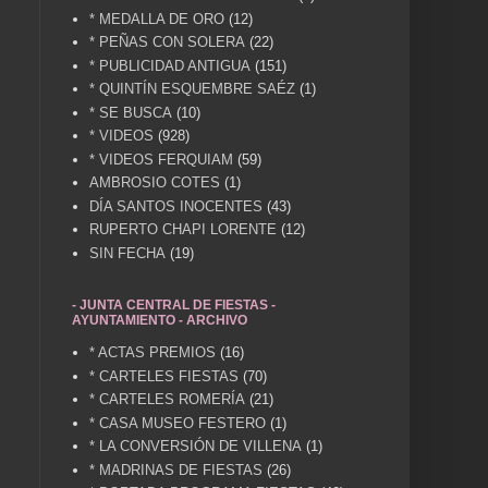
* MEDALLA DE ORO
(12)
* PEÑAS CON SOLERA
(22)
* PUBLICIDAD ANTIGUA
(151)
* QUINTÍN ESQUEMBRE SAÉZ
(1)
* SE BUSCA
(10)
* VIDEOS
(928)
* VIDEOS FERQUIAM
(59)
AMBROSIO COTES
(1)
DÍA SANTOS INOCENTES
(43)
RUPERTO CHAPI LORENTE
(12)
SIN FECHA
(19)
- JUNTA CENTRAL DE FIESTAS -
AYUNTAMIENTO - ARCHIVO
* ACTAS PREMIOS
(16)
* CARTELES FIESTAS
(70)
* CARTELES ROMERÍA
(21)
* CASA MUSEO FESTERO
(1)
* LA CONVERSIÓN DE VILLENA
(1)
* MADRINAS DE FIESTAS
(26)