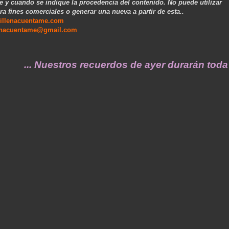
e y cuando se indique la procedencia del contenido. No puede utilizar
ra fines comerciales o generar una nueva a partir de esta..
illenacuentame.com
enacuentame@gmail.com
. Nuestros recuerdos de ayer durarán toda una