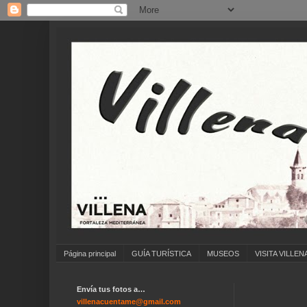
Página principal
GUÍA TURÍSTICA
MUSEOS
VISITA VILLEN
Envía tus fotos a…
..
villenacuentame@gmail.com