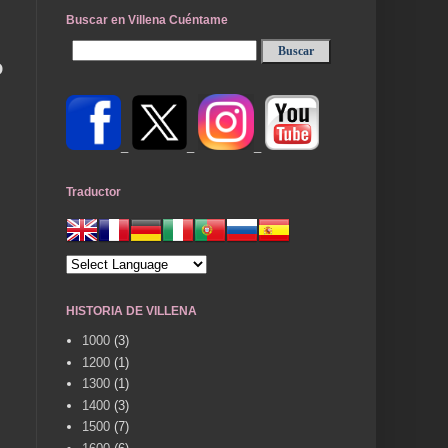
Buscar en Villena Cuéntame
O
_
_
_
Traductor
HISTORIA DE VILLENA
1000
(3)
1200
(1)
1300
(1)
1400
(3)
1500
(7)