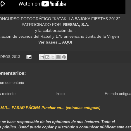
CONCURSO FOTOGRÁFICO “KATAKI LA BAJOKA FIESTAS 2013"
PATROCINADO POR:
RIESMA, S.A.
y la colaboración de...
iación de vecinos del Rabal
y
175 aniversario Junta de la Virgen
Ver bases... AQUÍ
VIDEOS
,
2013
omentarios:
 un comentario
 reciente
Inicio
Entrada antigu
NUAR... PASAR PÁGINA Pinchar en... (entradas antiguas)
 se hace responsable de las opiniones de sus lectores. Todo el
s público. Usted puede copiar y distribuir o comunicar públicamente est