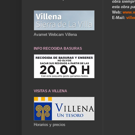
obra siempr
esta obra pa
Web:
www.v
E-Mail:
vill
Avamet Webcam Villena
..
INFO RECOGIDA BASURAS
VISITAS A VILLENA
Horarios y precios