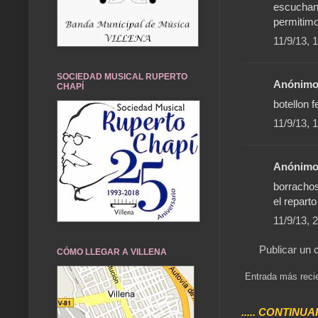
escuchand
permitimo
11/9/13, 
SOCIEDAD MUSICAL RUPERTO
Anónimo 
CHAPÍ
botellon f
11/9/13, 
Anónimo 
borrachos
el reparto
11/9/13, 
Publicar un 
CÓMO LLEGAR A VILLENA
Entrada más reci
..... CONTINUA