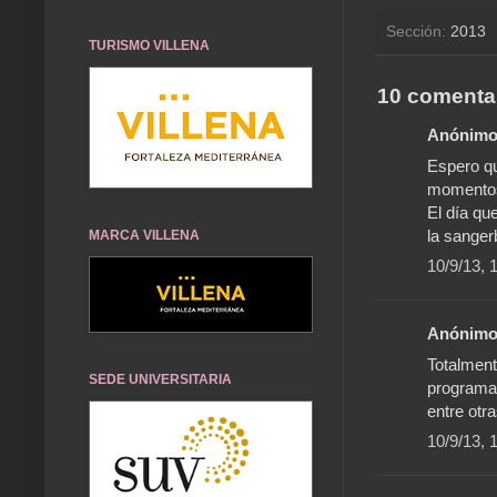
Sección:
2013
TURISMO VILLENA
10 comenta
Anónimo 
Espero qu
momentos 
El día qu
la sangerb
MARCA VILLENA
10/9/13, 
Anónimo 
Totalment
SEDE UNIVERSITARIA
programa 
entre otr
10/9/13, 