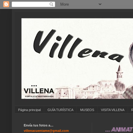
Página principal
GUÍA TURÍSTICA
MUSEOS
VISITA VILLENA
Envía tus fotos a…
... ANÍMATE A E
villenacuentame@gmail.com