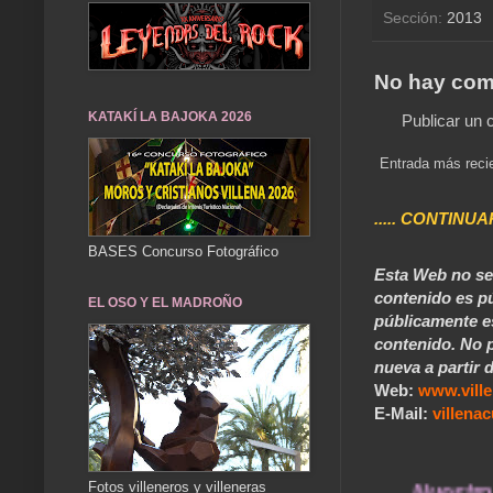
Sección:
2013
No hay com
KATAKÍ LA BAJOKA 2026
Publicar un 
Entrada más reci
..... CONTINUA
BASES Concurso Fotográfico
Esta Web no se 
contenido es pú
EL OSO Y EL MADROÑO
públicamente e
contenido. No p
nueva a partir d
Web:
www.vill
E-Mail:
villen
Fotos villeneros y villeneras
... Nuestros recu