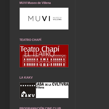
MUVI Museo de Villena
TEATRO CHAPÍ
LA KAKV
PROGRAMACIÓN CINE CLUB