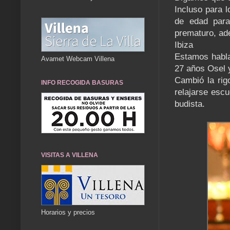
Incluso para l
de edad para
prematuro, ade
Ibiza
Estamos hablan
Avamet Webcam Villena
27 años Osel 
Cambió la rig
INFO RECOGIDA BASURAS
relajarse esc
budista.
VISITAS A VILLENA
Horarios y precios