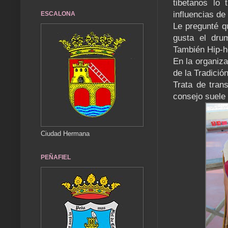
tibetanos lo
influencias de
ESCALONA
Le pregunté q
gusta el drum
También Hip-h
En la organiz
de la Tradici
Trata de trans
consejo suele 
Ciudad Hermana
PEÑAFIEL