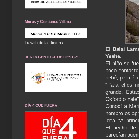
Moros y Cristianos Villena
La web de las fiestas
El Dalai Lam
Yeshe.
JUNTA CENTRAL DE FIESTAS
El niño se fue
poco contacto
bebé, pero él 
“Para ellos n
grande. Esta
Oxford o Yale”
DÍA 4 QUE FUERA
Conocí a Marí
nombre es apr
idea. “Al princ
El hecho de 
parecían buena