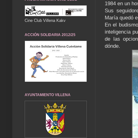
1984 en un hos
Sus seguidor
María quedó 
Cine Club Villena Kakv
En el budismo
inteligencia 
ACCIÓN SOLIDARIA 2012/25
de las opcion
dónde.
AYUNTAMIENTO VILLENA