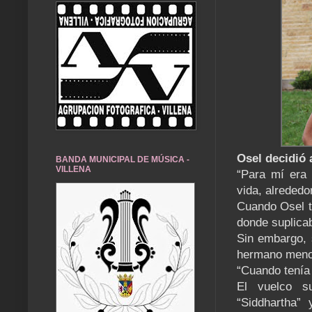
Osel decidió 
BANDA MUNICIPAL DE MÚSICA -
VILLENA
“Para mí era 
vida, alrededo
Cuando Osel t
donde suplicab
Sin embargo, 
hermano menor
“Cuando tenía
El vuelco s
“Siddhartha”