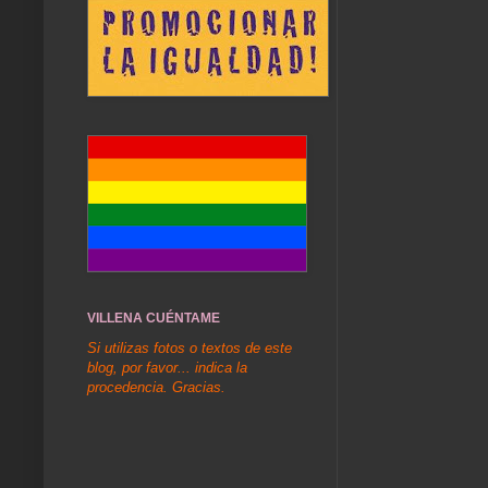
VILLENA CUÉNTAME
Si utilizas fotos o textos de este
blog, por favor... indica la
procedencia. Gracias.