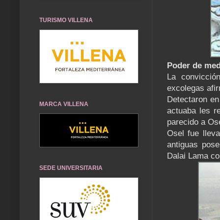
TURISMO VILLENA
Poder de med
La convicció
excolegas afi
Detectaron en
MARCA VILLENA
actuaba les 
parecido a Os
Osel fue lleva
antiguas pose
Dalai Lama co
SEDE UNIVERSITARIA