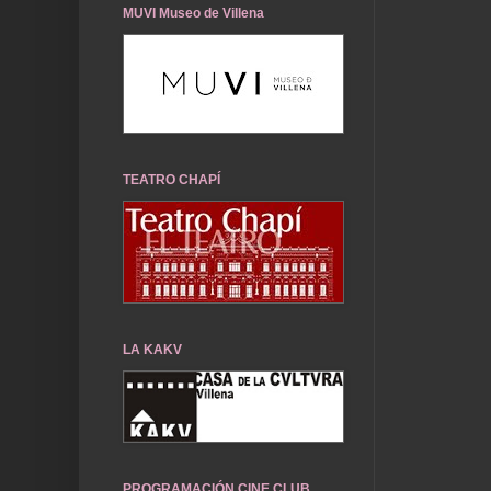
MUVI Museo de Villena
TEATRO CHAPÍ
LA KAKV
PROGRAMACIÓN CINE CLUB