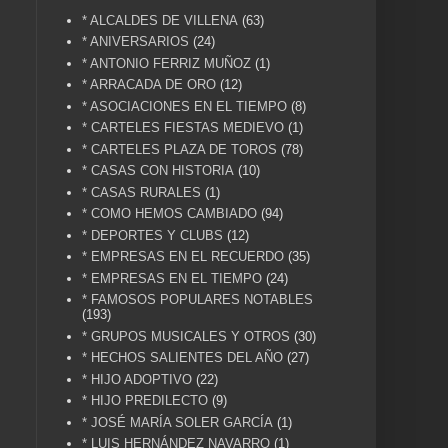
* ALCALDES DE VILLENA
(63)
* ANIVERSARIOS
(24)
* ANTONIO FERRIZ MUÑOZ
(1)
* ARRACADA DE ORO
(12)
* ASOCIACIONES EN EL TIEMPO
(8)
* CARTELES FIESTAS MEDIEVO
(1)
* CARTELES PLAZA DE TOROS
(78)
* CASAS CON HISTORIA
(10)
* CASAS RURALES
(1)
* COMO HEMOS CAMBIADO
(94)
* DEPORTES Y CLUBS
(12)
* EMPRESAS EN EL RECUERDO
(35)
* EMPRESAS EN EL TIEMPO
(24)
* FAMOSOS POPULARES NOTABLES
(193)
* GRUPOS MUSICALES Y OTROS
(30)
* HECHOS SALIENTES DEL AÑO
(27)
* HIJO ADOPTIVO
(22)
* HIJO PREDILECTO
(9)
* JOSÉ MARÍA SOLER GARCÍA
(1)
* LUIS HERNÁNDEZ NAVARRO
(1)