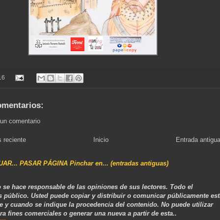
16
omentarios:
 un comentario
 reciente
Inicio
Entrada antigu
NUAR... PASAR PÁGINA Pinchar en... (entradas antiguas)
 se hace responsable de las opiniones de sus lectores. Todo el
s público. Usted puede copiar y distribuir o comunicar públicamente est
e y cuando se indique la procedencia del contenido. No puede utilizar
ra fines comerciales o generar una nueva a partir de esta..