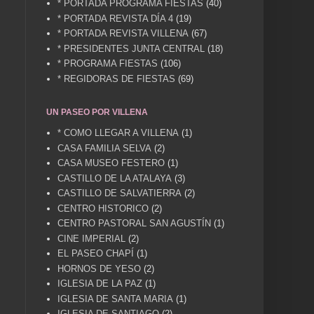
* PORTADA PROGRAMA FIESTAS
(40)
* PORTADA REVISTA DÍA 4
(19)
* PORTADA REVISTA VILLENA
(67)
* PRESIDENTES JUNTA CENTRAL
(18)
* PROGRAMA FIESTAS
(106)
* REGIDORAS DE FIESTAS
(69)
UN PASEO POR VILLENA
* COMO LLEGAR A VILLENA
(1)
CASA FAMILIA SELVA
(2)
CASA MUSEO FESTERO
(1)
CASTILLO DE LA ATALAYA
(3)
CASTILLO DE SALVATIERRA
(2)
CENTRO HISTORICO
(2)
CENTRO PASTORAL SAN AGUSTÍN
(1)
CINE IMPERIAL
(2)
EL PASEO CHAPÍ
(1)
HORNOS DE YESO
(2)
IGLESIA DE LA PAZ
(1)
IGLESIA DE SANTA MARIA
(1)
IGLESIA DE SANTIAGO
(2)