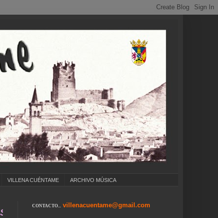
VILLENA CUÉNTAME
ARCHIVO MÚSICA
villenacuentame@gmail.com
CONTACTO...
.. COLEGIOS ... CUMPLEAÑOS ... CARNAVAL .