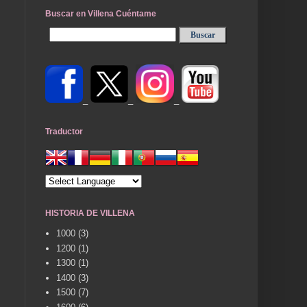
Buscar en Villena Cuéntame
_
_
_
Traductor
HISTORIA DE VILLENA
1000
(3)
1200
(1)
1300
(1)
1400
(3)
1500
(7)