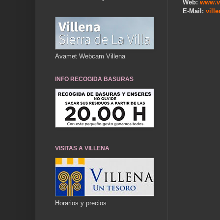
Web:
www.v
E-Mail:
vill
Avamet Webcam Villena
INFO RECOGIDA BASURAS
VISITAS A VILLENA
Horarios y precios