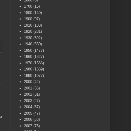
1600
(6)
1700
(15)
1800
(140)
1900
(97)
1910
(133)
1920
(281)
1930
(392)
1940
(550)
1950
(1477)
1960
(1827)
1970
(1586)
1980
(1339)
1990
(1077)
2000
(42)
a
2001
(33)
2002
(31)
2003
(27)
2004
(37)
2005
(47)
a
2006
(53)
2007
(75)