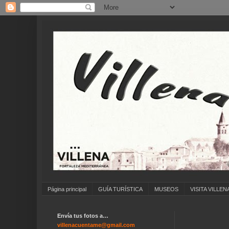
Página principal
GUÍA TURÍSTICA
MUSEOS
VISITA VILLEN
Envía tus fotos a…
villenacuentame@gmail.com