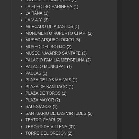
LA ELECTRO HARINERA
(1)
LA RANA
(1)
LA V.A.Y.
(3)
MERCADO DE ABASTOS
(1)
MONUMENTO RUPERTO CHAPI
(2)
MUSEO ARQUEOLOGICO
(5)
MUSEO DEL BOTIJO
(2)
MUSEO NAVARRO SANTAFE
(3)
PALACIO FAMILIA MERGELINA
(2)
PALACIO MUNICIPAL
(1)
PAULAS
(1)
PLAZA DE LAS MALVAS
(1)
PLAZA DE SANTIAGO
(1)
PLAZA DE TOROS
(1)
PLAZA MAYOR
(2)
SALESIANOS
(1)
SANTUARIO DE LAS VIRTUDES
(2)
TEATRO CHAPI
(2)
TESORO DE VILLENA
(31)
TORRE DEL OREJÓN
(2)