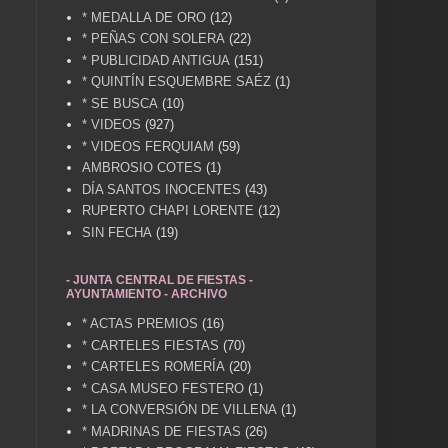
* MEDALLA DE ORO
(12)
* PEÑAS CON SOLERA
(22)
* PUBLICIDAD ANTIGUA
(151)
* QUINTÍN ESQUEMBRE SAÉZ
(1)
* SE BUSCA
(10)
* VIDEOS
(927)
* VIDEOS FERQUIAM
(59)
AMBROSIO COTES
(1)
DÍA SANTOS INOCENTES
(43)
RUPERTO CHAPI LORENTE
(12)
SIN FECHA
(19)
- JUNTA CENTRAL DE FIESTAS -
AYUNTAMIENTO - ARCHIVO
* ACTAS PREMIOS
(16)
* CARTELES FIESTAS
(70)
* CARTELES ROMERÍA
(20)
* CASA MUSEO FESTERO
(1)
* LA CONVERSIÓN DE VILLENA
(1)
* MADRINAS DE FIESTAS
(26)