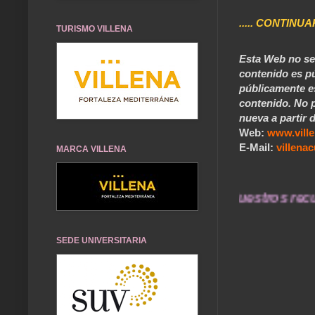
..... CONTINUA
TURISMO VILLENA
Esta Web no se 
contenido es pú
públicamente e
contenido. No p
nueva a partir d
Web:
www.vill
E-Mail:
villen
MARCA VILLENA
... Nuestros recuerdo
SEDE UNIVERSITARIA