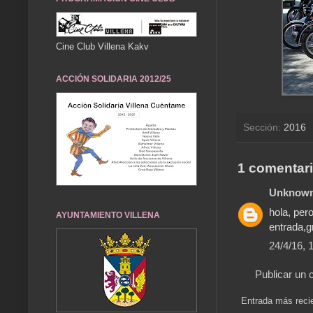
Cine Club Villena Kakv
ACCIÓN SOLIDARIA 2012/25
Sección:
2016
1 comentari
Unknow
hola, per
AYUNTAMIENTO VILLENA
entrada,g
24/4/16, 
Publicar un 
Entrada más reci