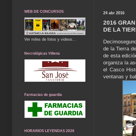
WEB DE CONCURSOS
24 abr 2016
2016 GRAN
DE LA TIE
Ver miles de fotos y videos...
Decimosegunda
de la Tierra 
Necrológicas Villena
de esta edici
organiza la a
el Casco Hist
ventanas y bal
Farmacias de guardia
HORARIOS LEYENDAS 2026