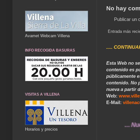
No hay com
Publicar un 
Entrada más reci
Avamet Webcam Villena
..... CONTINUA
INFO RECOGIDA BASURAS
Esta Web no se 
contenido es pú
públicamente e
contenido. No p
nueva a partir d
VISITAS A VILLENA
Web:
www.vill
E-Mail:
villen
... Nuestros
Horarios y precios