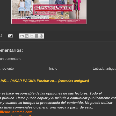
16
omentarios:
 un comentario
 reciente
Inicio
Entrada antigu
NUAR... PASAR PÁGINA Pinchar en... (entradas antiguas)
 se hace responsable de las opiniones de sus lectores. Todo el
s público. Usted puede copiar y distribuir o comunicar públicamente est
e y cuando se indique la procedencia del contenido. No puede utilizar
ra fines comerciales o generar una nueva a partir de esta..
illenacuentame.com