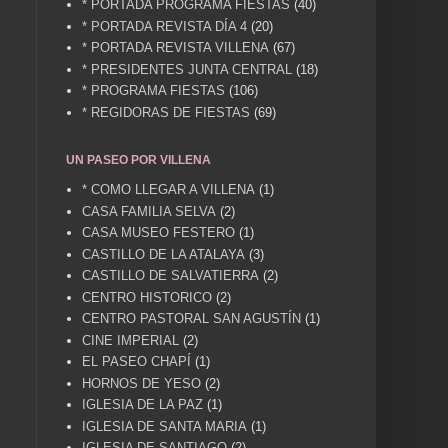
* PORTADA PROGRAMA FIESTAS
(40)
* PORTADA REVISTA DÍA 4
(20)
* PORTADA REVISTA VILLENA
(67)
* PRESIDENTES JUNTA CENTRAL
(18)
* PROGRAMA FIESTAS
(106)
* REGIDORAS DE FIESTAS
(69)
UN PASEO POR VILLENA
* COMO LLEGAR A VILLENA
(1)
CASA FAMILIA SELVA
(2)
CASA MUSEO FESTERO
(1)
CASTILLO DE LA ATALAYA
(3)
CASTILLO DE SALVATIERRA
(2)
CENTRO HISTORICO
(2)
CENTRO PASTORAL SAN AGUSTÍN
(1)
CINE IMPERIAL
(2)
EL PASEO CHAPÍ
(1)
HORNOS DE YESO
(2)
IGLESIA DE LA PAZ
(1)
IGLESIA DE SANTA MARIA
(1)
IGLESIA DE SANTIAGO
(2)