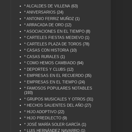
* ALCALDES DE VILLENA
(63)
* ANIVERSARIOS
(24)
* ANTONIO FERRIZ MUÑOZ
(1)
* ARRACADA DE ORO
(12)
* ASOCIACIONES EN EL TIEMPO
(8)
* CARTELES FIESTAS MEDIEVO
(1)
* CARTELES PLAZA DE TOROS
(78)
* CASAS CON HISTORIA
(10)
* CASAS RURALES
(1)
* COMO HEMOS CAMBIADO
(94)
* DEPORTES Y CLUBS
(12)
* EMPRESAS EN EL RECUERDO
(35)
* EMPRESAS EN EL TIEMPO
(24)
* FAMOSOS POPULARES NOTABLES
(193)
* GRUPOS MUSICALES Y OTROS
(31)
* HECHOS SALIENTES DEL AÑO
(27)
* HIJO ADOPTIVO
(22)
* HIJO PREDILECTO
(9)
* JOSÉ MARÍA SOLER GARCÍA
(1)
* LUIS HERNÁNDEZ NAVARRO
(1)