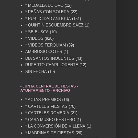
* MEDALLA DE ORO
(12)
* PEÑAS CON SOLERA
(22)
* PUBLICIDAD ANTIGUA
(151)
* QUINTÍN ESQUEMBRE SAÉZ
(1)
* SE BUSCA
(10)
* VIDEOS
(928)
* VIDEOS FERQUIAM
(59)
AMBROSIO COTES
(1)
DÍA SANTOS INOCENTES
(43)
RUPERTO CHAPI LORENTE
(12)
SIN FECHA
(19)
- JUNTA CENTRAL DE FIESTAS -
AYUNTAMIENTO - ARCHIVO
* ACTAS PREMIOS
(16)
* CARTELES FIESTAS
(70)
* CARTELES ROMERÍA
(21)
* CASA MUSEO FESTERO
(1)
* LA CONVERSIÓN DE VILLENA
(1)
* MADRINAS DE FIESTAS
(26)