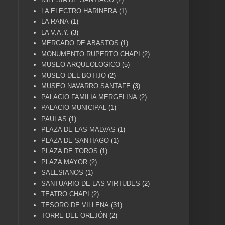
LA ELECTRO HARINERA
(1)
LA RANA
(1)
LA V.A.Y.
(3)
MERCADO DE ABASTOS
(1)
MONUMENTO RUPERTO CHAPI
(2)
MUSEO ARQUEOLOGICO
(5)
MUSEO DEL BOTIJO
(2)
MUSEO NAVARRO SANTAFE
(3)
PALACIO FAMILIA MERGELINA
(2)
PALACIO MUNICIPAL
(1)
PAULAS
(1)
PLAZA DE LAS MALVAS
(1)
PLAZA DE SANTIAGO
(1)
PLAZA DE TOROS
(1)
PLAZA MAYOR
(2)
SALESIANOS
(1)
SANTUARIO DE LAS VIRTUDES
(2)
TEATRO CHAPI
(2)
TESORO DE VILLENA
(31)
TORRE DEL OREJÓN
(2)