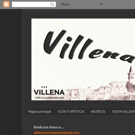
Página principal
GUÍA TURÍSTICA
MUSEOS
VISITA VILLEN
Envía tus fotos a…
villenacuentame@gmail.com