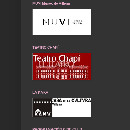
MUVI Museo de Villena
TEATRO CHAPÍ
LA KAKV
PROGRAMACIÓN CINE CLUB