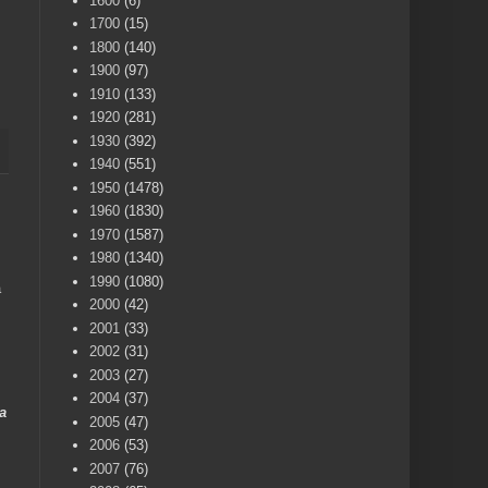
1600
(6)
1700
(15)
1800
(140)
1900
(97)
1910
(133)
1920
(281)
1930
(392)
1940
(551)
1950
(1478)
1960
(1830)
1970
(1587)
1980
(1340)
1990
(1080)
a
2000
(42)
2001
(33)
2002
(31)
2003
(27)
2004
(37)
a
2005
(47)
2006
(53)
2007
(76)