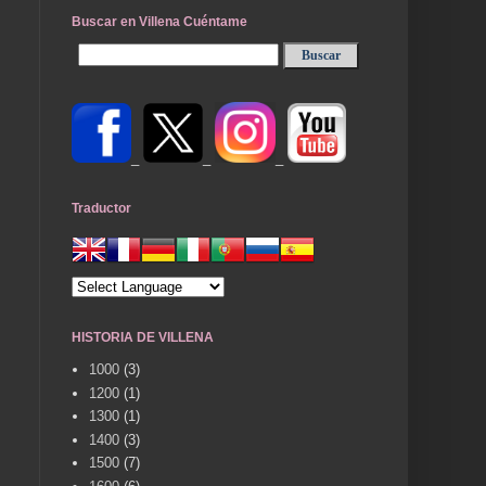
Buscar en Villena Cuéntame
_
_
_
Traductor
HISTORIA DE VILLENA
1000
(3)
1200
(1)
1300
(1)
1400
(3)
1500
(7)