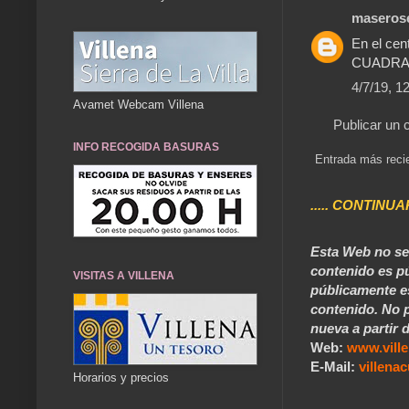
maseros
En el cen
CUADRA
4/7/19, 1
Avamet Webcam Villena
Publicar un 
INFO RECOGIDA BASURAS
Entrada más reci
..... CONTINUA
Esta Web no se 
contenido es pú
VISITAS A VILLENA
públicamente e
contenido. No p
nueva a partir d
Web:
www.vill
E-Mail:
villen
Horarios y precios