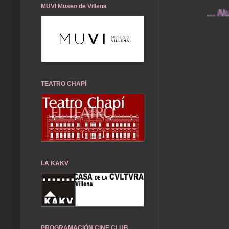
MUVI Museo de Villena
... Nuestros
TEATRO CHAPÍ
LA KAKV
PROGRAMACIÓN CINE CLUB