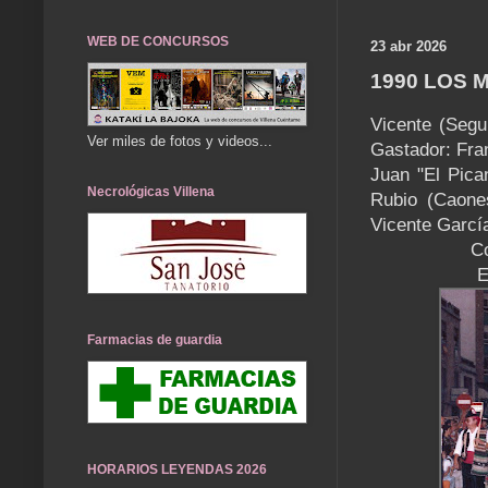
WEB DE CONCURSOS
23 abr 2026
1990 LOS 
Vicente (Segu
Ver miles de fotos y videos...
Gastador: Fra
Juan "El Pica
Necrológicas Villena
Rubio (Caone
Vicente Garcí
Co
E
Farmacias de guardia
HORARIOS LEYENDAS 2026